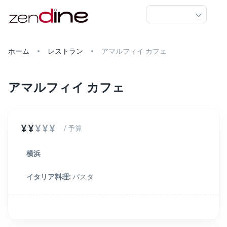
ホーム
レストラン
アマルフィイ カフェ
アマルフィイ カフェ
¥¥
¥¥¥
/ 予算
横浜
イタリア料理
:
パスタ