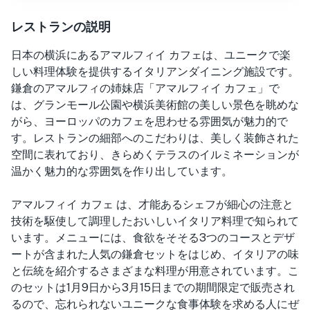
レストランの説明
日本の横浜にあるアマルフィイ カフェは、ユニークで楽
しい料理体験を提供するイタリアンダイニング施設です。
鎌倉のアマルフィの姉妹店「アマルフィイ カフェ」で
は、グランモール公園や横浜美術館の美しい景色を眺めな
がら、ヨーロッパのカフェを思わせる雰囲気が魅力的で
す。レストランの細部へのこだわりは、美しく装飾された
空間に表れており、きらめくテラスのイルミネーションが
温かく魅力的な雰囲気を作り出しています。
アマルフィイ カフェ は、才能あるシェフが細心の注意と
技術を駆使して調理したおいしいイタリア料理で知られて
います。メニューには、食欲をそそる3つのコースとデザ
ートが含まれた人気の鎌倉セットをはじめ、イタリアの味
と伝統を紹介するさまざまな料理が用意されています。こ
のセットは1月9日から3月15日までの期間限定で販売され
るので、忘れられないユニークな食事体験を求める人にぜ