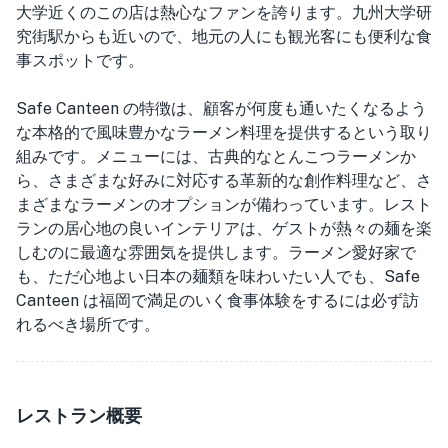
大学近くのこの店は熱心なファンを誇ります。九州大学研
究街駅からも近いので、地元の人にも観光客にも便利な食
事スポットです。
Safe Canteen の特徴は、顧客が何度も通いたくなるよう
な本格的で風味豊かなラーメン料理を提供するという取り
組みです。メニューには、古典的なとんこつラーメンか
ら、さまざまな好みに対応する革新的な創作料理など、さ
まざまなラーメンのオプションが備わっています。レスト
ランの居心地の良いインテリアは、ゲストが熱々の麺を楽
しむのに最適な雰囲気を提供します。ラーメン愛好家で
も、ただ心地よい日本の麺類を味わいたい人でも、Safe
Canteen は福岡で満足のいく食事体験をするには必ず訪
れるべき場所です。
レストラン概要