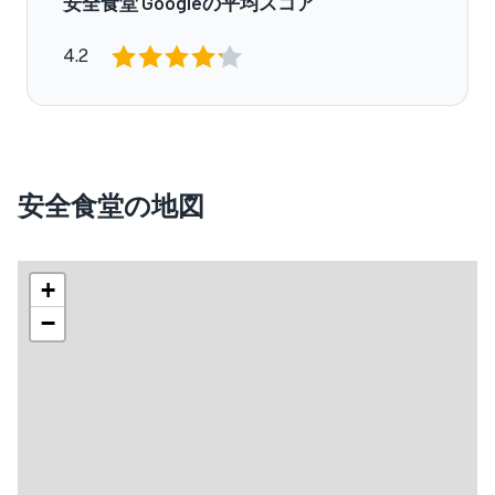
安全食堂 Googleの平均スコア
4.2
安全食堂の地図
+
−