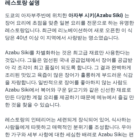
레스토랑 설명
도쿄의 아자부주반에 위치한
아자부 시키(Azabu Siki)
는
장어 요리에 초점을 맞춘 일본 요리를 전문으로 하는 유명한
레스토랑입니다. 최근에 리노베이션하여 새로 오픈한 이 식
당은 40년 이상 이 지역에서 사랑받는 명소였습니다.
Azabu Siki를 차별화하는 것은 최고급 재료만 사용한다는
것입니다. 그들은 엄선된 국내 공급업체에서 장어를 공급받
아 각 조각이 최고 품질이 되도록 합니다. 그 결과 완벽하게
조리된 맛있고 육즙이 많은 장어가 훌륭하게 부드러운 식감
을 자랑합니다. 일반적으로 장어를 좋아하지 않는 사람도
Azabu Siki에서 복어와 구운 닭고기와 같은 신선한 재료로
만든 다양한 계절 요리를 제공하기 때문에 메뉴에서 즐길 만
한 것을 찾을 수 있습니다.
레스토랑의 인테리어는 세련되게 장식되어 있어, 식사하는
사람들에게 따뜻하고 매력적인 분위기를 조성합니다. 우아
한 가구와 세부 사항에 대한 세심한 배려로 Azabu Siki는 편