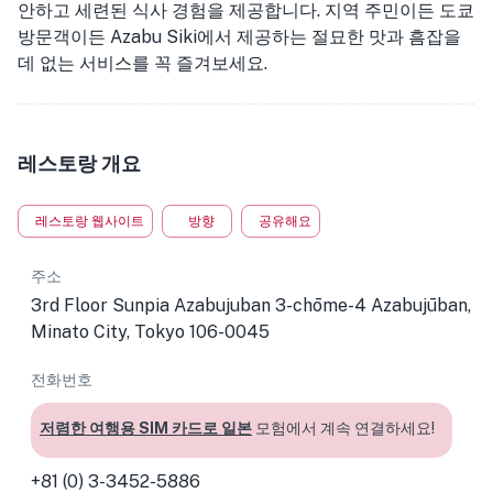
안하고 세련된 식사 경험을 제공합니다. 지역 주민이든 도쿄
방문객이든 Azabu Siki에서 제공하는 절묘한 맛과 흠잡을
데 없는 서비스를 꼭 즐겨보세요.
레스토랑 개요
레스토랑 웹사이트
방향
공유해요
주소
3rd Floor Sunpia Azabujuban 3-chōme-4 Azabujūban,
Minato City, Tokyo 106-0045
전화번호
저렴한 여행용 SIM 카드로 일본
모험에서 계속 연결하세요!
+81 (0) 3-3452-5886