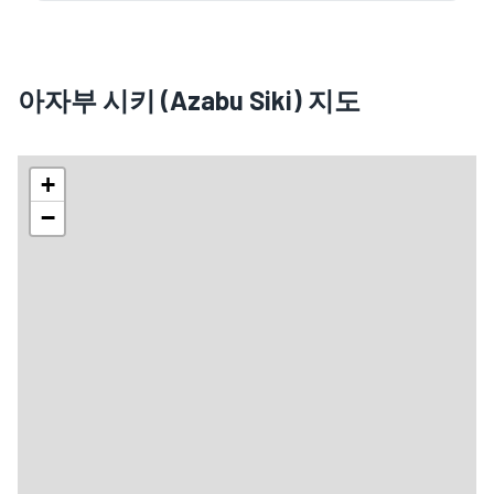
아자부 시키 (Azabu Siki) 지도
+
−