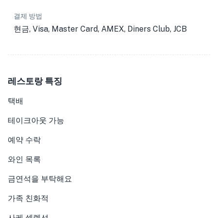
결제 방법
현금, Visa, Master Card, AMEX, Diners Club, JCB
레스토랑 특징
택배
테이크아웃 가능
예약 수락
와인 목록
금연석을 부탁해요
가족 친화적
사케 셀렉션