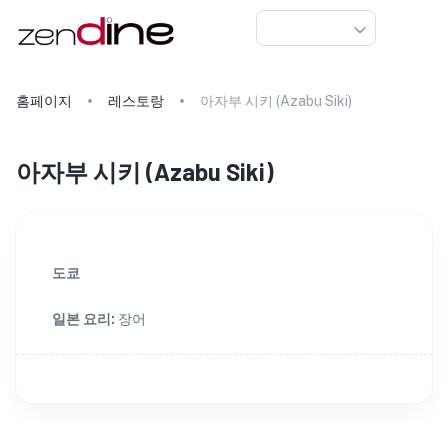
홈페이지
레스토랑
아자부 시키 (Azabu Siki)
아자부 시키
(
Azabu Siki
)
도쿄
일본 요리
:
장어