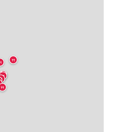
🍴

🍴
🍴
🍴
🍴


🍴