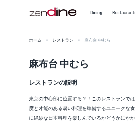
Dining
Restaurant
ホーム
レストラン
麻布台 中むら
麻布台 中むら
レストランの説明
東京の中心部に位置する？！このレストランでは
度と才能のある暑い料理を準備するユニークな食
に絶妙な日本料理を楽しんでいるかどうかにかか