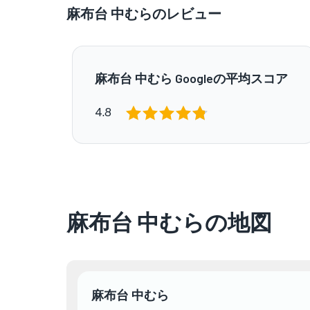
麻布台 中むらのレビュー
麻布台 中むら Googleの平均スコア
4.8
麻布台 中むらの地図
麻布台 中むら