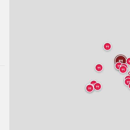
🍴
🍴

🍴
🍴
🍴
🍴
🍴


🍴
🍴
🍴
🍴