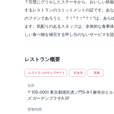
？完璧にグリルしたステーキから、おいしい鉄板
するレストランのコミットメントの証です。あな
のファンであろうと、？！*？！*？！*は、あ
ます。気配りのあるスタッフは、全体的な食事体
しい食べ物を補完する申し分のないサービスを提
レストラン概要
レストランのウェブサイト
行き方
共有
住所
〒105-0001 東京都港区虎ノ門5-8-1 麻布台ヒル
ズ ガーデンプラザA 2F
營業時間