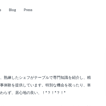
s
Blog
Press
、熟練したシェフがテーブルで専門知識を紹介し、精
事体験を提供しています。特別な機会を祝ったり、単
わらず、居心地の良い、！*？！*？！*