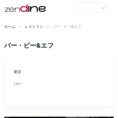
ホーム
レストラン
バー・ビー&エフ
バー・ビー&エフ
東京
バー