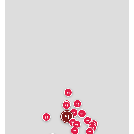
🍴
🍴
🍴
🍴
🍴
🍴
🍴
🍴
🍴
🍴
🍴
🍴
🍴
🍴
🍴
🍴