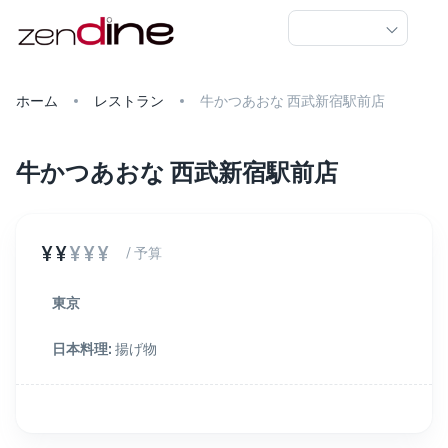
ホーム
レストラン
牛かつあおな 西武新宿駅前店
牛かつあおな 西武新宿駅前店
¥¥
¥¥¥
/ 予算
東京
日本料理
:
揚げ物