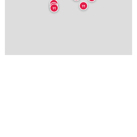
🍴
🍴
🍴
🍴