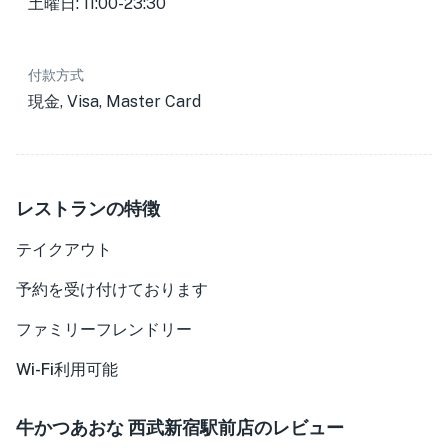
土曜日: 11:00-23:30
付款方式
現金, Visa, Master Card
レストランの特徴
テイクアウト
予約を受け付けております
ファミリーフレンドリー
Wi-Fi利用可能
牛かつあおな 西武新宿駅前店のレビュー