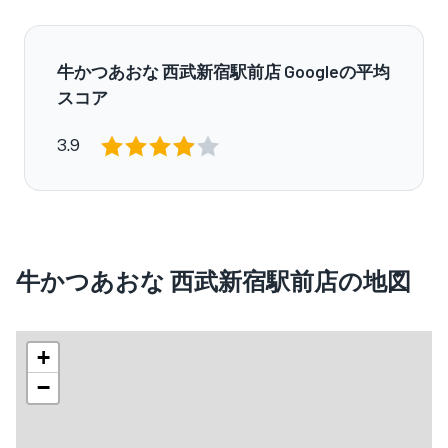
牛かつあおな 西武新宿駅前店 Googleの平均
スコア
3.9
牛かつあおな 西武新宿駅前店の地図
+
−