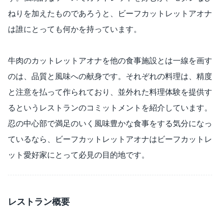
ねりを加えたものであろうと、ビーフカットレットアオナ
は誰にとっても何かを持っています。
牛肉のカットレットアオナを他の食事施設とは一線を画す
のは、品質と風味への献身です。それぞれの料理は、精度
と注意を払って作られており、並外れた料理体験を提供す
るというレストランのコミットメントを紹介しています。
忍の中心部で満足のいく風味豊かな食事をする気分になっ
ているなら、ビーフカットレットアオナはビーフカットレ
ット愛好家にとって必見の目的地です。
レストラン概要