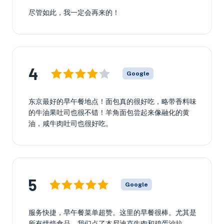
尽管如此，我一定会再来的！
4
Google
东京最好的早午餐地点！面包真的很好吃，略带香料味
的牛油果吐司也很不错！羊角面包尝起来像融化的黄
油，咸牛肉吐司也很好吃。
5
Google
服务快捷，早午餐菜单超赞。这里的早餐很棒。尤其是
所有烘焙食品。我们点了本尼迪克牛肉和鸡蛋沙拉。