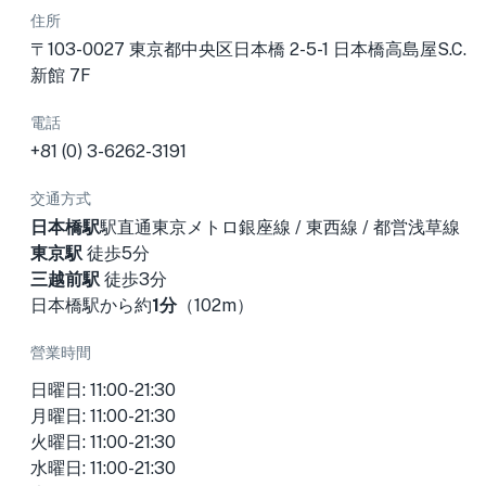
住所
〒103-0027 東京都中央区日本橋 2-5-1 日本橋高島屋S.C.
新館 7F
電話
+81 (0) 3-6262-3191
交通方式
日本橋駅
駅直通東京メトロ銀座線 / 東西線 / 都営浅草線
東京駅
徒歩5分
三越前駅
徒歩3分
日本橋駅から約
1分
（102m）
營業時間
日曜日: 11:00-21:30
月曜日: 11:00-21:30
火曜日: 11:00-21:30
水曜日: 11:00-21:30