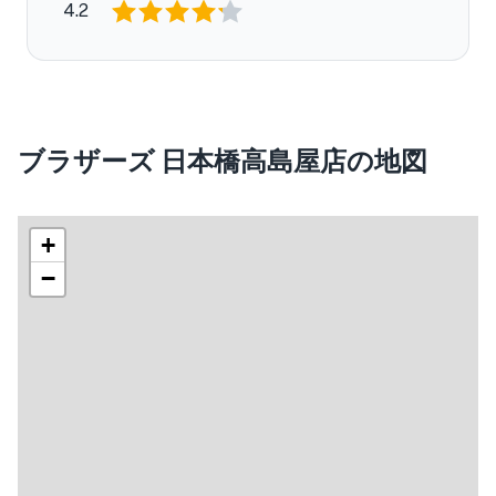
4.2
ブラザーズ 日本橋高島屋店の地図
+
−