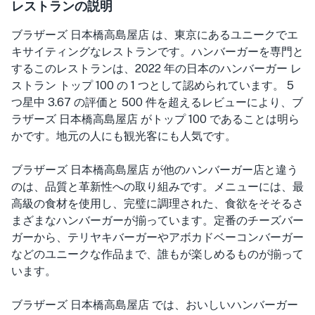
レストランの説明
ブラザーズ 日本橋高島屋店 は、東京にあるユニークでエ
キサイティングなレストランです。ハンバーガーを専門と
するこのレストランは、2022 年の日本のハンバーガー レ
ストラン トップ 100 の 1 つとして認められています。 5
つ星中 3.67 の評価と 500 件を超えるレビューにより、ブ
ラザーズ 日本橋高島屋店 がトップ 100 であることは明ら
かです。地元の人にも観光客にも人気です。
ブラザーズ 日本橋高島屋店 が他のハンバーガー店と違う
のは、品質と革新性への取り組みです。メニューには、最
高級の食材を使用し、完璧に調理された、食欲をそそるさ
まざまなハンバーガーが揃っています。定番のチーズバー
ガーから、テリヤキバーガーやアボカドベーコンバーガー
などのユニークな作品まで、誰もが楽しめるものが揃って
います。
ブラザーズ 日本橋高島屋店 では、おいしいハンバーガー