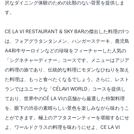
沢なダイニング体験のための比類のない背景を提供しま
す。
CE LA VI RESTAURANT & SKY BARの傑出した料理の1つ
は、フォアグラタンタンメン、ハンガーステーキ、鹿児島
A4和牛サーロインなどの珍味をフィーチャーした人気の
「シグネチャーディナー」コースです。メニューはアジア
の料理の旅であり、伝統的な料理にモダンなひねりを加え
た料理は、もっと食べたくなるでしょう。さらに、レスト
ランではユニークな「CÉLAVI WORLD」コースを提供し
ており、世界中のCÉ LA VIの店舗から厳選した特製料理
を、眼下の渋谷の素晴らしい景色を楽しみながら味わうこ
とができます。極上のアフタヌーンティーを堪能するにせ
よ、ワールドクラスの料理を味わうにせよ、CE LA VI