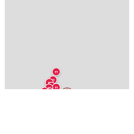
🍴
🍴
🍴
🍴
🍴
🍴
🍴
🍴
🍴
🍴
🍴
🍴
🍴
🍴
🍴
🍴
🍴
🍴
🍴
🍴
🍴