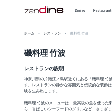
Dining
Restaurant
ホーム
レストラン
磯料理 竹波
磯料理 竹波
レストランの説明
神奈川県の片瀬江ノ島駅近くにある「磯料理 竹
す。レストランの静かな雰囲気と伝統的な装飾は
験を生み出します。
磯料理 竹波のメニューは、最高級の魚を使った
ら、香ばしいシーフードのグリルなど、さまざまな