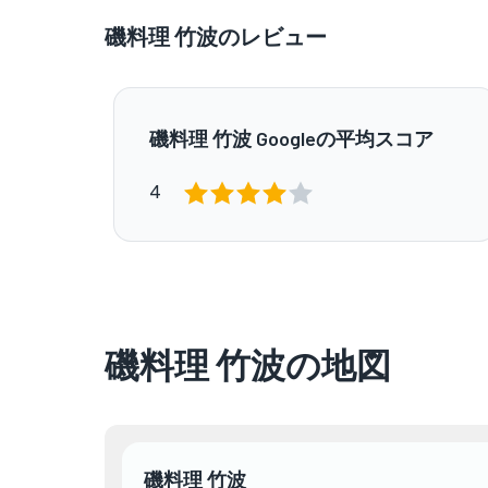
磯料理 竹波のレビュー
磯料理 竹波 Googleの平均スコア
4
磯料理 竹波の地図
磯料理 竹波