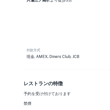
片瀬江ノ島
駅より徒歩3分
付款方式
現金, AMEX, Diners Club, JCB
レストランの特徴
予約を受け付けております
禁煙