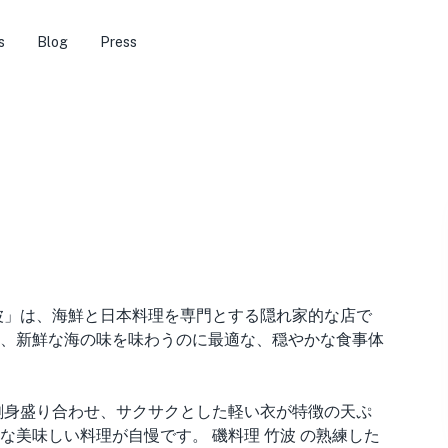
s
Blog
Press
波」は、海鮮と日本料理を専門とする隠れ家的な店で
、新鮮な海の味を味わうのに最適な、穏やかな食事体
刺身盛り合わせ、サクサクとした軽い衣が特徴の天ぷ
美味しい料理が自慢です。 磯料理 竹波 の熟練した