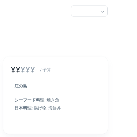
¥¥
¥¥¥
/ 予算
江の島
シーフード料理
:
焼き魚
日本料理
:
揚げ物, 海鮮丼