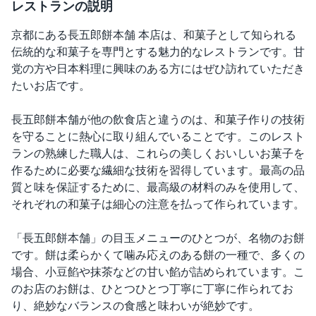
レストランの説明
京都にある長五郎餅本舗 本店は、和菓子として知られる
伝統的な和菓子を専門とする魅力的なレストランです。甘
党の方や日本料理に興味のある方にはぜひ訪れていただき
たいお店です。
長五郎餅本舗が他の飲食店と違うのは、和菓子作りの技術
を守ることに熱心に取り組んでいることです。このレスト
ランの熟練した職人は、これらの美しくおいしいお菓子を
作るために必要な繊細な技術を習得しています。最高の品
質と味を保証するために、最高級の材料のみを使用して、
それぞれの和菓子は細心の注意を払って作られています。
「長五郎餅本舗」の目玉メニューのひとつが、名物のお餅
です。餅は柔らかくて噛み応えのある餅の一種で、多くの
場合、小豆餡や抹茶などの甘い餡が詰められています。こ
のお店のお餅は、ひとつひとつ丁寧に丁寧に作られてお
り、絶妙なバランスの食感と味わいが絶妙です。