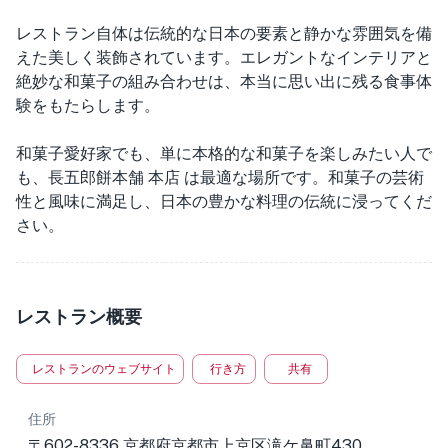
レストラン自体は伝統的な日本の要素と静かな雰囲気を備
えた美しく装飾されています。エレガントなインテリアと
絶妙な和菓子の組み合わせは、本当に思い出に残る食事体
験をもたらします。
和菓子愛好家でも、単に本格的な和菓子を楽しみたい人で
も、長五郎餅本舗 本店 は最適な場所です。和菓子の芸術
性と風味に満足し、日本の豊かな料理の伝統に浸ってくだ
さい。
レストラン概要
レストランのウェブサイト
行き方
共有
住所
〒602-8336 京都府京都市上京区滝ケ鼻町430