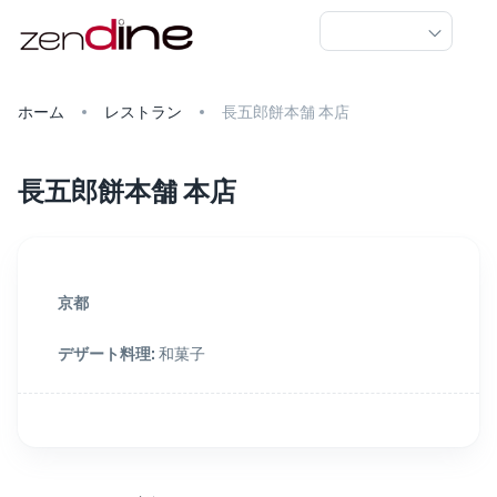
ホーム
レストラン
長五郎餅本舗 本店
長五郎餅本舗 本店
京都
デザート料理
:
和菓子