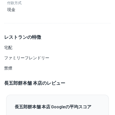
付款方式
現金
レストランの特徴
宅配
ファミリーフレンドリー
禁煙
長五郎餅本舗 本店のレビュー
長五郎餅本舗 本店 Googleの平均スコア