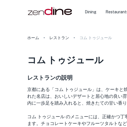
Dining
Restaurant
ホーム
レストラン
コム トゥジュール
コム トゥジュール
レストランの説明
京都にある「コム トゥジュール」は、ケーキと
れた名店は、おいしいデザートと居心地の良い雰
内に一歩足を踏み入れると、焼きたての甘い香り
コム トゥジュール のメニューには、正確かつ
ます。チョコレートケーキやフルーツタルトなど