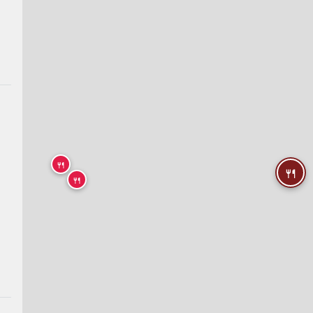
🍴
🍴
🍴
🍴