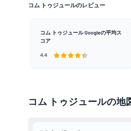
コム トゥジュールのレビュー
コム トゥジュール Googleの平均ス
コア
4.4
コム トゥジュールの地