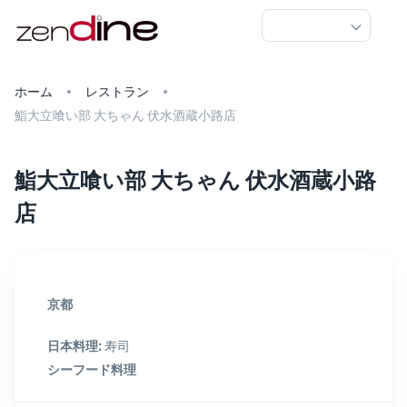
ホーム
レストラン
鮨大立喰い部 大ちゃん 伏水酒蔵小路店
鮨大立喰い部 大ちゃん 伏水酒蔵小路
店
京都
日本料理
:
寿司
シーフード料理