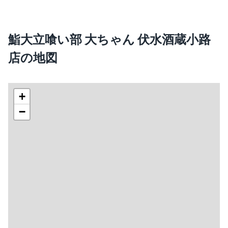
鮨大立喰い部 大ちゃん 伏水酒蔵小路
店の地図
+
−