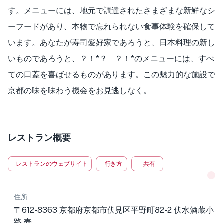
す。メニューには、地元で調達されたさまざまな新鮮なシ
ーフードがあり、本物で忘れられない食事体験を確保して
います。あなたが寿司愛好家であろうと、日本料理の新し
いものであろうと、？！*？！？！*のメニューには、すべ
ての口蓋を喜ばせるものがあります。この魅力的な施設で
京都の味を味わう機会をお見逃しなく。
レストラン概要
レストランのウェブサイト
行き方
共有
住所
〒612-8363 京都府京都市伏見区平野町82-2 伏水酒蔵小
路 壱