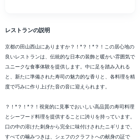
レストランの説明
京都の田山西山にありますか？！*？！*？！この居心地の
良いレストランは、伝統的な日本の装飾と暖かい雰囲気で
ユニークな食事体験を提供します。中に足を踏み入れる
と、新たに準備された寿司の魅力的な香りと、各料理を精
度で巧みに作り上げた音の音に迎えられます。
？！*？！*？！視覚的に見事でおいしい高品質の寿司料理
とシーフード料理を提供することに誇りを持っています。
口の中の溶けた刺身から完全に味付けされたニギリまで、
すべての噛みつきは、シェフのクラフトへの献身の証で