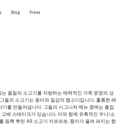
s
Blog
Press
없는 품질의 소고기를 자랑하는 매력적인 가족 운영의 성
 그들의 소고기는 풍미와 질감의 랩소디입니다. 훌륭한 레
야기를 만들어냅니다. 그들의 시그니처 메뉴 중에는 흠잡
5 고베 스테이크가 있습니다. 이와 함께 유혹적인 우니/소
 듬뿍 뿌린 A5 소고기 카르파초, 풍미가 울려 퍼지는 향