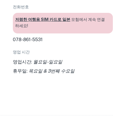
전화번호
저렴한 여행용 SIM 카드로 일본
모험에서 계속 연결
하세요!
078-861-5531
영업 시간
영업시간:
월요일-일요일
휴무일:
목요일 & 3번째 수요일