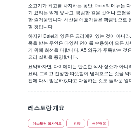
소고기가 최고를 차지하는 동안, Daiei의 메뉴는
기 요리는 밝게 빛나고, 평범한 길을 벗어나 모험
한 즐거움입니다. 해산물 애호가들은 황금빛으로 
할 것입니다.
하지만 Daiei의 영혼은 요리에만 있는 것이 아니
움을 받는 주인은 다양한 언어를 수용하여 모든 
기 위해 최선을 다합니다. A5 와규가 주목받는 것은
요리 실력을 증명합니다.
요약하자면, 다이에이는 단순한 식사 장소가 아니라
요리, 그리고 진정한 따뜻함이 넘쳐흐르는 것을 약
전에 다시 방문하겠다고 다짐하는 것도 놀라운 일
레스토랑 개요
레스토랑 웹사이트
방향
공유해요