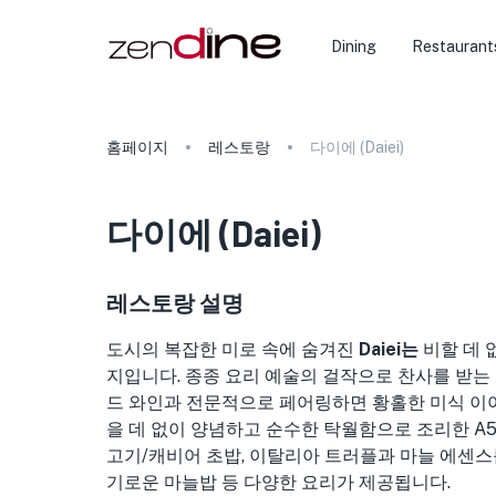
Dining
Restaurant
홈페이지
레스토랑
다이에 (Daiei)
다이에
(
Daiei
)
레스토랑 설명
도시의 복잡한 미로 속에 숨겨진
Daiei는
비할 데 
지입니다. 종종 요리 예술의 걸작으로 찬사를 받는
드 와인과 전문적으로 페어링하면 황홀한 미식 이
을 데 없이 양념하고 순수한 탁월함으로 조리한 A
고기/캐비어 초밥, 이탈리아 트러플과 마늘 에센스를
기로운 마늘밥 등 다양한 요리가 제공됩니다.