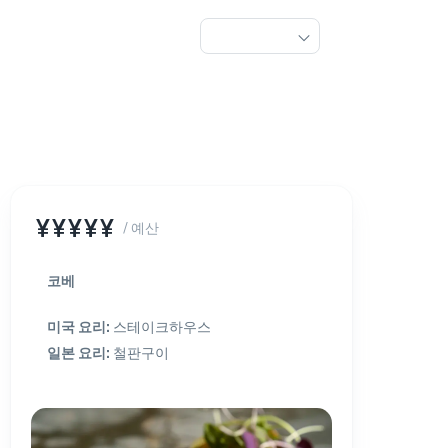
¥¥¥¥¥
/ 예산
코베
미국 요리
:
스테이크하우스
일본 요리
:
철판구이