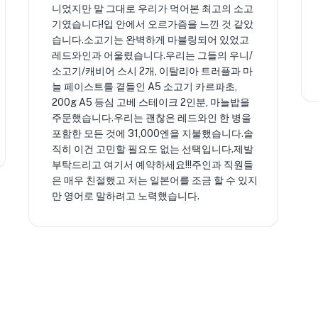
니었지만 말 그대로 우리가 먹어본 최고의 소고
기였습니다!입 안에서 오르가즘을 느낀 것 같았
습니다.소고기는 완벽하게 마블링되어 있었고
레드와인과 어울렸습니다.우리는 그들의 우니/
소고기/캐비어 스시 2개, 이탈리아 트러플과 마
늘 페이스트를 곁들인 A5 소고기 카르파초,
200g A5 등심 고베 스테이크 2인분, 마늘밥을
주문했습니다.우리는 괜찮은 레드와인 한 병을
포함한 모든 것에 31,000엔을 지불했습니다.솔
직히 이건 고민할 필요도 없는 선택입니다.제발
부탁드리고 여기서 예약하세요!!!주인과 직원들
은 매우 친절했고 저는 일본어를 조금 할 수 있지
만 영어로 말하려고 노력했습니다.