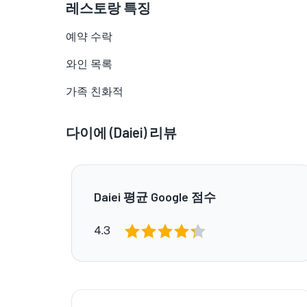
레스토랑 특징
예약 수락
와인 목록
가족 친화적
다이에 (Daiei) 리뷰
Daiei 평균 Google 점수
4.3