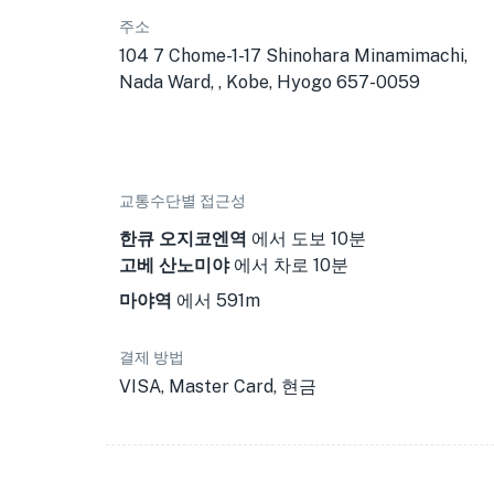
주소
104 7 Chome-1-17 Shinohara Minamimachi,
Nada Ward, , Kobe, Hyogo 657-0059
교통수단별 접근성
한큐 오지코엔역
에서 도보 10분
고베 산노미야
에서 차로 10분
마야역
에서 591m
결제 방법
VISA, Master Card, 현금