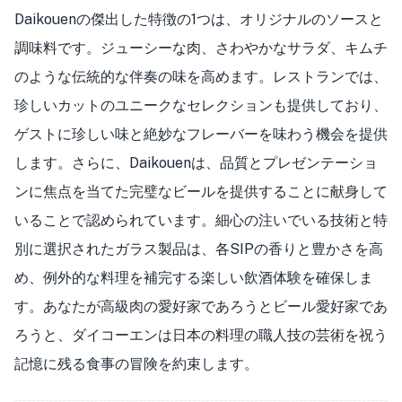
Daikouenの傑出した特徴の1つは、オリジナルのソースと
調味料です。ジューシーな肉、さわやかなサラダ、キムチ
のような伝統的な伴奏の味を高めます。レストランでは、
珍しいカットのユニークなセレクションも提供しており、
ゲストに珍しい味と絶妙なフレーバーを味わう機会を提供
します。さらに、Daikouenは、品質とプレゼンテーショ
ンに焦点を当てた完璧なビールを提供することに献身して
いることで認められています。細心の注いでいる技術と特
別に選択されたガラス製品は、各SIPの香りと豊かさを高
め、例外的な料理を補完する楽しい飲酒体験を確保しま
す。あなたが高級肉の愛好家であろうとビール愛好家であ
ろうと、ダイコーエンは日本の料理の職人技の芸術を祝う
記憶に残る食事の冒険を約束します。