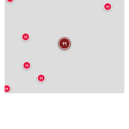
🍴
🍴
🍴
🍴
🍴
🍴