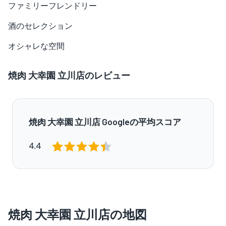
ファミリーフレンドリー
酒のセレクション
オシャレな空間
焼肉 大幸園 立川店のレビュー
焼肉 大幸園 立川店 Googleの平均スコア
4.4
焼肉 大幸園 立川店の地図