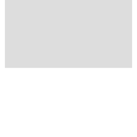
🍴
🍴
🍴
🍴
🍴
🍴
🍴
🍴
🍴
🍴