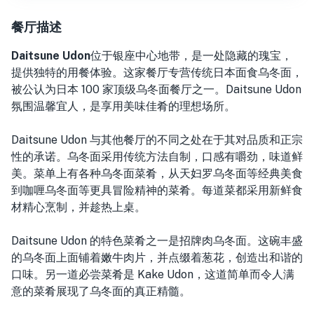
餐厅描述
Daitsune Udon
位于银座中心地带，
是一处隐藏的瑰宝，
提供独特的用餐体验。这家餐厅专营传统日本面食乌冬面，
被公认为日本 100 家顶级乌冬面餐厅之一。Daitsune Udon
氛围温馨宜人，是享用美味佳肴的理想场所。
Daitsune Udon 与其他餐厅的不同之处在于其对品质和正宗
性的承诺。乌冬面采用传统方法自制，口感有嚼劲，味道鲜
美。菜单上有各种乌冬面菜肴，从天妇罗乌冬面等经典美食
到咖喱乌冬面等更具冒险精神的菜肴。每道菜都采用新鲜食
材精心烹制，并趁热上桌。
Daitsune Udon 的特色菜肴之一是招牌肉乌冬面。这碗丰盛
的乌冬面上面铺着嫩牛肉片，并点缀着葱花，创造出和谐的
口味。另一道必尝菜肴是 Kake Udon，这道简单而令人满
意的菜肴展现了乌冬面的真正精髓。