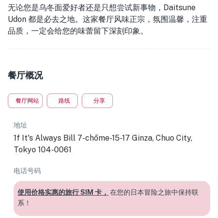
无论您是乌冬面爱好者还是只想尝试新事物，Daitsune
Udon 都是必去之地。这家餐厅风味正宗，氛围温馨，注重
品质，一定会给您的味蕾留下深刻印象。
餐厅概况
餐厅网站
路线
分享
地址
1f It's Always Bill 7-chōme-15-17 Ginza, Chuo City,
Tokyo 104-0061
电话号码
使用价格实惠的旅行 SIM 卡，
在您的日本冒险之旅中保持联
系！