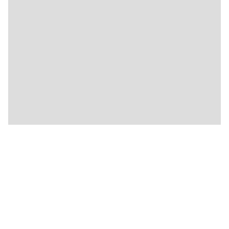
🍴
🍴
🍴
🍴
🍴
🍴
🍴
🍴
🍴
🍴