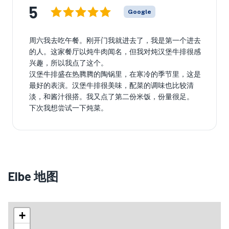
5
Google
周六我去吃午餐。刚开门我就进去了，我是第一个进去
的人。这家餐厅以炖牛肉闻名，但我对炖汉堡牛排很感
兴趣，所以我点了这个。
汉堡牛排盛在热腾腾的陶锅里，在寒冷的季节里，这是
最好的表演。汉堡牛排很美味，配菜的调味也比较清
淡，和酱汁很搭。我又点了第二份米饭，份量很足。
下次我想尝试一下炖菜。
Elbe 地图
+