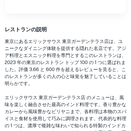
レストランの説明
東京にあるエリックサウス 東京ガーデンテラス店は、ユ
ニークなダイニング体験を提供する隠れた名店です。アジ
ア料理とエスニック料理を専門とするこのレストランは、
2023 年の東京のレストラン トップ 100 の 1 つに選ばれま
した。評価 3.66 と 600 件を超えるレビューを見ると、こ
のレストランが多くの人の心と味覚を魅了していることは
明らかです。
エリックサウス 東京ガーデンテラス店 のメニューは、風
味を楽しく融合させた最高のインド料理です。香り豊かな
カレーから風味豊かなビリヤニまで、各料理は本物のスパ
イスと食材を使用して巧みに調理されます。代表的な料理
の 1 つは、濃厚で複雑な味わいで知られる特製のインドカ