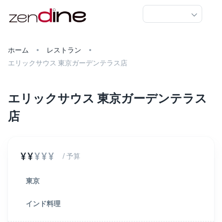
ホーム
レストラン
エリックサウス 東京ガーデンテラス店
エリックサウス 東京ガーデンテラス
店
¥¥
¥¥¥
/ 予算
東京
インド料理