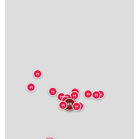
🍴
🍴
🍴
🍴
🍴
🍴
🍴
🍴
🍴
🍴
🍴
🍴
🍴
🍴
🍴
🍴
🍴