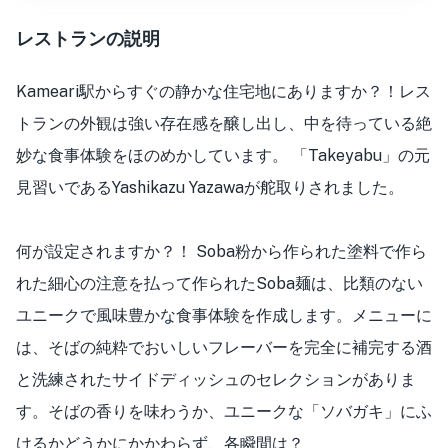
レストランの説明
Kameari駅からすぐの静かな住宅地にありますか？！レス
トランの外観は強い存在感を醸し出し、中を待っている絶
妙な食事体験をほのめかしています。 「Takeyabu」の元
見習いであるYashikazu Yazawaが舵取りされました。
何が設定されますか？！ Soba粉から作られた塗料で作ら
れた細心の注意を払って作られたSoba麺は、比類のない
ユニークで風味豊かな食事体験を作成します。メニューに
は、そばの純粋でおいしいフレーバーを完全に補完する酒
と洗練されたサイドディッシュのセレクションがありま
す。そばの香りを味わうか、ユニークな「ソバガキ」にふ
けるかどうかにかかわらず、各瞬間は？