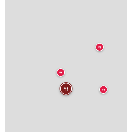
🍴
🍴
🍴
🍴