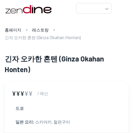
홈페이지
레스토랑
긴자 오카한 혼텐 (Ginza Okahan Honten)
긴자 오카한 혼텐
(
Ginza Okahan
Honten
)
¥¥¥
¥¥
/ 예산
도쿄
일본 요리
:
스키야키, 철판구이