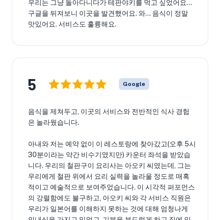
우리는 그냥 돌아다니다가 테판야키를 먹고 싶었어요...
구글을 뒤져보니 이곳을 발견했어요. 와... 음식이 정말
맛있어요. 서비스도 훌륭해요.
5
Google
음식을 제쳐두고, 이곳의 서비스와 전반적인 식사 경험
은 놀라웠습니다.
아내와 저는 예약 없이 이 레스토랑에 찾아갔고(오후 5시
30분이라는 약간 비수기였지만) 카운터 좌석을 받았습
니다. 우리의 철판구이 요리사는 아오키 씨였는데, 그는
우리에게 철판 위에서 요리 실력을 놀라울 정도로 매혹
적이고 예술적으로 보여주었습니다. 이 시각적 퍼포먼스
의 강렬함에도 불구하고, 아오키 씨와 각 서비스 직원은
우리가 일본어를 이해하지 못하는 것에 대해 엄청나게
인내심을 가지고 있었고, 기분을 부드럽게 하고 집에 있