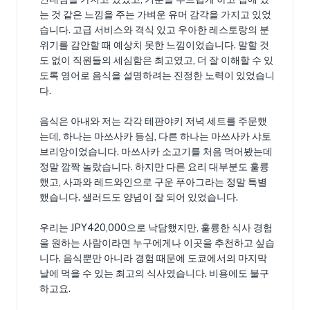
는 것 같은 느낌을 주는 가벼운 유머 감각을 가지고 있었
습니다. 고급 서비스와 격식 있고 우아한 레스토랑의 분
위기를 감안할 때 예상치 못한 느낌이었습니다. 말할 것
도 없이 직원들의 세심함은 최고였고, 더 잘 이해할 수 있
도록 영어로 음식을 설명하려는 진정한 노력이 있었습니
다.
음식은 아내와 저는 각각 테판야키 저녁 세트를 주문했
는데, 하나는 마쓰사카 등심, 다른 하나는 마쓰사카 샤토
브리앙이었습니다. 마쓰사카 소고기를 처음 먹어봤는데
정말 깜짝 놀랐습니다. 하지만 다른 요리 대부분도 훌륭
했고, 사과와 레드와인으로 구운 푸아그라는 정말 특별
했습니다. 샐러드도 양념이 잘 되어 있었습니다.
우리는 JPY420,000으로 낙담했지만, 훌륭한 식사 경험
을 원하는 사람이라면 누구에게나 이곳을 추천하고 싶습
니다. 음식뿐만 아니라 경험 때문에 도쿄에서의 마지막
날에 먹을 수 있는 최고의 식사였습니다. 비용에도 불구
하고요.