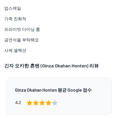
업스케일
가족 친화적
프라이빗 다이닝 룸
금연석을 부탁해요
사케 셀렉션
긴자 오카한 혼텐 (Ginza Okahan Honten) 리뷰
Ginza Okahan Honten 평균 Google 점수
4.2