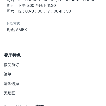
周五：下午 5:00 至晚上 11:30
周六：12：00-3：00，17：00-11：30
付款方式
现金, AMEX
餐厅特色
接受预订
酒单
清酒选择
无烟区