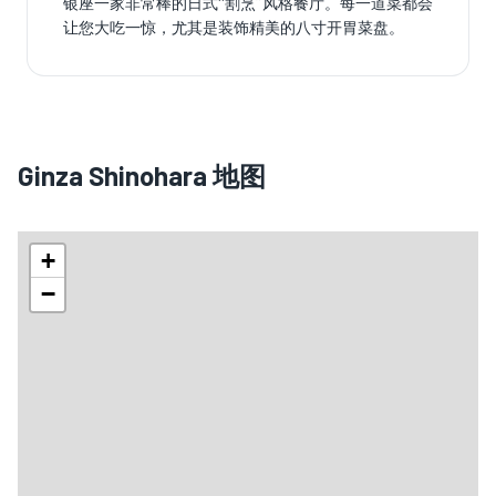
银座一家非常棒的日式“割烹”风格餐厅。每一道菜都会
让您大吃一惊，尤其是装饰精美的八寸开胃菜盘。
Ginza Shinohara 地图
+
−