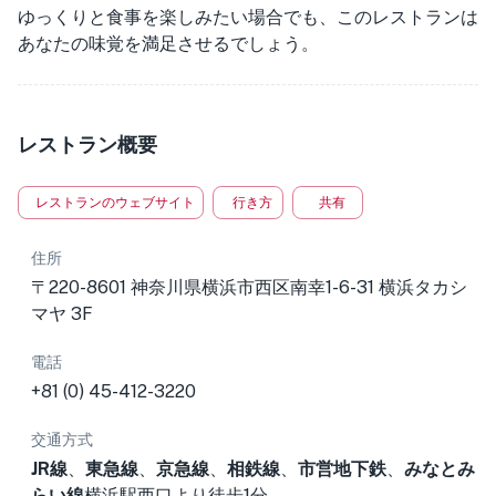
ゆっくりと食事を楽しみたい場合でも、このレストランは
あなたの味覚を満足させるでしょう。
レストラン概要
レストランのウェブサイト
行き方
共有
住所
〒220-8601 神奈川県横浜市西区南幸1-6-31 横浜タカシ
マヤ 3F
電話
+81 (0) 45-412-3220
交通方式
JR線
、
東急線
、
京急線
、
相鉄線
、
市営地下鉄
、
みなとみ
らい線
横浜駅西口より徒歩1分