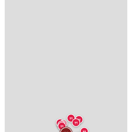
🍴
🍴
🍴
🍴
🍴
🍴
🍴
🍴
🍴