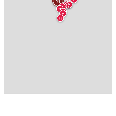
🍴
🍴
🍴
🍴
🍴
🍴
🍴
🍴
🍴
🍴
🍴