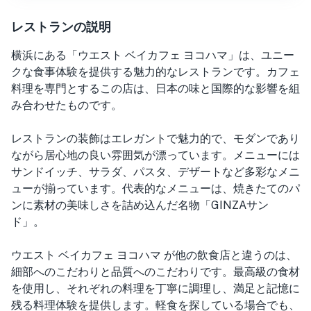
レストランの説明
横浜にある「ウエスト ベイカフェ ヨコハマ」は、ユニー
クな食事体験を提供する魅力的なレストランです。カフェ
料理を専門とするこの店は、日本の味と国際的な影響を組
み合わせたものです。
レストランの装飾はエレガントで魅力的で、モダンであり
ながら居心地の良い雰囲気が漂っています。メニューには
サンドイッチ、サラダ、パスタ、デザートなど多彩なメニ
ューが揃っています。代表的なメニューは、焼きたてのパ
ンに素材の美味しさを詰め込んだ名物「GINZAサン
ド」。
ウエスト ベイカフェ ヨコハマ が他の飲食店と違うのは、
細部へのこだわりと品質へのこだわりです。最高級の食材
を使用し、それぞれの料理を丁寧に調理し、満足と記憶に
残る料理体験を提供します。軽食を探している場合でも、