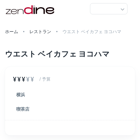
ホーム
レストラン
ウエスト ベイカフェ ヨコハマ
ウエスト ベイカフェ ヨコハマ
¥¥¥
¥¥
/ 予算
横浜
喫茶店