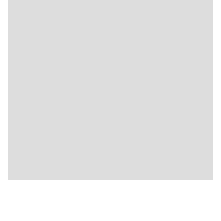
🍴
🍴
🍴
🍴
🍴
🍴
🍴
🍴
🍴
🍴
🍴
🍴
🍴
🍴
🍴
🍴
🍴
🍴
🍴
🍴