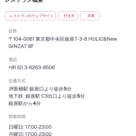
レストランのウェブサイト
行き方
共有
住所
〒104-0061 東京都中央区銀座7-3-8 HULIC&New
GINZA7 8F
電話
+81 (0) 3-6263-9506
交通方式
JR新橋駅 銀座口より徒歩
5
分
地下鉄 銀座駅 C3出口より徒歩
5
分
銀座駅から
4
分
營業時間
日曜日: 17:00-23:00
月曜日: 17:00-23:00