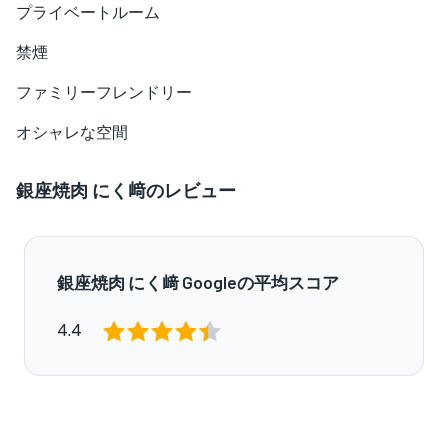
プライベートルーム
禁煙
ファミリーフレンドリー
オシャレな空間
銀座焼肉 にく﨑のレビュー
銀座焼肉 にく﨑 Googleの平均スコア
4.4