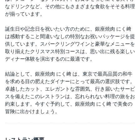
なドリンクなど、その他にもさまざまな食欲をそそる料理
が揃っています。
誕生日や記念日を祝いたい方のために、銀座焼肉 にく﨑
は感動すること間違いなしの特別なお祝いパッケージを提
供しています。スパークリングワインと豪華なメニューを
取り揃えたクリスマス特別コースは、思い出に残る楽しい
ディナー体験を演出するのに最適です。
結論として、銀座焼肉 にく﨑 は、東京で最高品質の和牛
を求める目の肥えたダイナーにとって最高の選択肢です。
卓越したカット、エレガントな雰囲気、行き届いたサービ
スを備えたこのレストランは、忘れられない料理の旅をお
約束します。今すぐ予約して、銀座焼肉 にく﨑 で美食の
冒険に出かけましょう。
レストラン概要