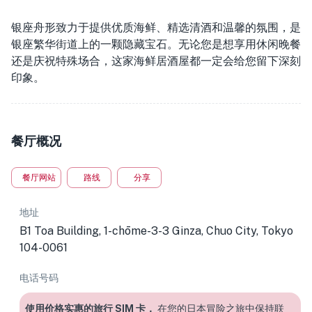
银座舟形致力于提供优质海鲜、精选清酒和温馨的氛围，是
银座繁华街道上的一颗隐藏宝石。无论您是想享用休闲晚餐
还是庆祝特殊场合，这家海鲜居酒屋都一定会给您留下深刻
印象。
餐厅概况
餐厅网站
路线
分享
地址
B1 Toa Building, 1-chōme-3-3 Ginza, Chuo City, Tokyo
104-0061
电话号码
使用价格实惠的旅行 SIM 卡，
在您的日本冒险之旅中保持联