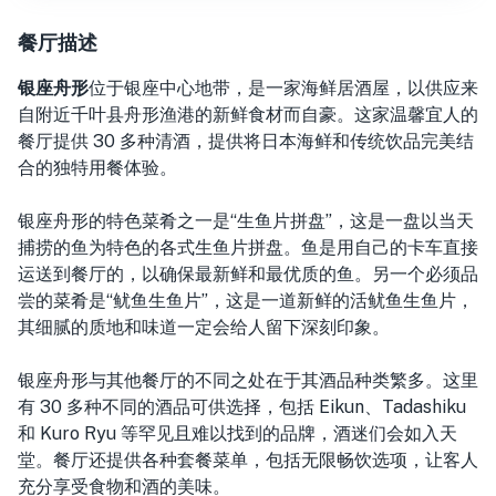
餐厅描述
银座舟形
位于银座中心地带，
是一家海鲜居酒屋，以供应来
自附近千叶县舟形渔港的新鲜食材而自豪。这家温馨宜人的
餐厅提供 30 多种清酒，提供将日本海鲜和传统饮品完美结
合的独特用餐体验。
银座舟形的特色菜肴之一是“生鱼片拼盘”，这是一盘以当天
捕捞的鱼为特色的各式生鱼片拼盘。鱼是用自己的卡车直接
运送到餐厅的，以确保最新鲜和最优质的鱼。另一个必须品
尝的菜肴是“鱿鱼生鱼片”，这是一道新鲜的活鱿鱼生鱼片，
其细腻的质地和味道一定会给人留下深刻印象。
银座舟形与其他餐厅的不同之处在于其酒品种类繁多。这里
有 30 多种不同的酒品可供选择，包括 Eikun、Tadashiku
和 Kuro Ryu 等罕见且难以找到的品牌，酒迷们会如入天
堂。餐厅还提供各种套餐菜单，包括无限畅饮选项，让客人
充分享受食物和酒的美味。