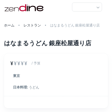
ホーム
レストラン
はなまるうどん 銀座松屋通り店
はなまるうどん 銀座松屋通り店
¥
¥¥¥¥
/ 予算
東京
日本料理
:
うどん