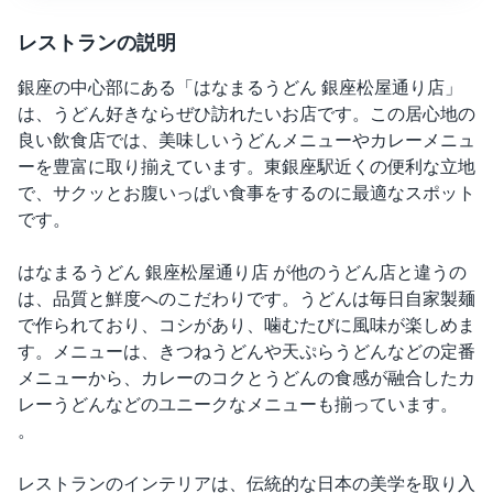
レストランの説明
銀座の中心部にある「はなまるうどん 銀座松屋通り店」
は、うどん好きならぜひ訪れたいお店です。この居心地の
良い飲食店では、美味しいうどんメニューやカレーメニュ
ーを豊富に取り揃えています。東銀座駅近くの便利な立地
で、サクッとお腹いっぱい食事をするのに最適なスポット
です。
はなまるうどん 銀座松屋通り店 が他のうどん店と違うの
は、品質と鮮度へのこだわりです。うどんは毎日自家製麺
で作られており、コシがあり、噛むたびに風味が楽しめま
す。メニューは、きつねうどんや天ぷらうどんなどの定番
メニューから、カレーのコクとうどんの食感が融合したカ
レーうどんなどのユニークなメニューも揃っています。
。
レストランのインテリアは、伝統的な日本の美学を取り入