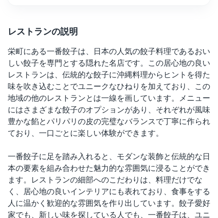
レストランの説明
栄町にある一番餃子は、日本の人気の餃子料理であるおい
しい餃子を専門とする隠れた名店です。この居心地の良い
レストランは、伝統的な餃子に沖縄料理からヒントを得た
味を吹き込むことでユニークなひねりを加えており、この
地域の他のレストランとは一線を画しています。メニュー
にはさまざまな餃子のオプションがあり、それぞれが風味
豊かな餡とパリパリの皮の完璧なバランスで丁寧に作られ
ており、一口ごとに楽しい体験ができます。
一番餃子に足を踏み入れると、モダンな装飾と伝統的な日
本の要素を組み合わせた魅力的な雰囲気に浸ることができ
ます。レストランの細部へのこだわりは、料理だけでな
く、居心地の良いインテリアにも表れており、食事をする
人に温かく歓迎的な雰囲気を作り出しています。餃子愛好
家でも、新しい味を探している人でも、一番餃子は、ユニ