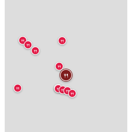
🍴
🍴
🍴
🍴
🍴
🍴
🍴
🍴
🍴
🍴
🍴
🍴