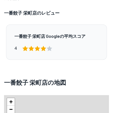
一番餃子 栄町店のレビュー
一番餃子 栄町店 Googleの平均スコア
4
一番餃子 栄町店の地図
+
−