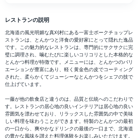
レストランの説明
北海道の風光明媚な真刈村にある一富士ポークチョップレ
ストランは、とんかつと洋食の愛好家にとって隠れた逸品
です。この魅力的なレストランは、専門的にサクサクに完
璧に調理され、噛むたびに楽しいコリコリとした本格的な
とんかつ料理が特徴です。メニューには、とんかつのバリ
エーションが豊富にあり、軽く黄金色の皮でコーティング
された、柔らかくてジューシーなとんかつをシェフの技で
仕上げています。
一藤が他の飲食店と違うのは、品質と伝統へのこだわりで
す。レストランの居心地の良いインテリアは居心地の良い
雰囲気を漂わせており、リラックスした雰囲気の中で美味
しい料理を味わうことができます。特製のとんかつの最初
の一口から、爽やかなドリンクの最後の一口まで、北海道
の豊かな風味を讃えた料理体験をお楽しみいただけます。