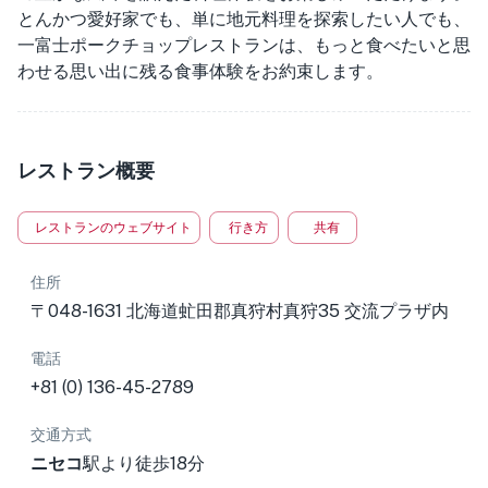
とんかつ愛好家でも、単に地元料理を探索したい人でも、
一富士ポークチョップレストランは、もっと食べたいと思
わせる思い出に残る食事体験をお約束します。
レストラン概要
レストランのウェブサイト
行き方
共有
住所
〒048-1631 北海道虻田郡真狩村真狩35 交流プラザ内
電話
+81 (0) 136-45-2789
交通方式
ニセコ
駅より徒歩18分