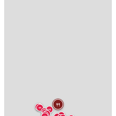
🍴
🍴
🍴
🍴
🍴
🍴
🍴
🍴
🍴
🍴