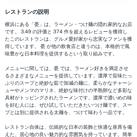
レストランの説明
横浜にある「甍」は、ラーメン・つけ麺の隠れ家的なお店
です。 3.49 の評価と 374 件を超えるレビューを獲得し
たこのレストランは、グルメ愛好家から忠実なファンを獲
得しています。 甍 が他の飲食店と違うのは、本格的で風
味豊かな日本料理を提供するという取り組みです。
メニューに関しては、甍 では、ラーメン好きを満足させ
るさまざまなメニューを提供しています。濃厚で旨味たっ
ぷりのスープと絶妙な茹で加減の麺に、柔らかなチャーシ
ューやメンマのマリネ、絶妙な味付けの半熟卵など多彩な
具材がトッピングされたラーメンです。濃厚で濃いめの味
を好む人には、ぜひ試していただきたいつけ麺です。スー
プとは別に提供される太麺を、つけて味わう一品です。
レストラン自体は、伝統的な日本の装飾と快適な座席を備
えた、居心地の良い魅力的な雰囲気を持っています。簡単