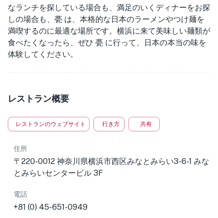
なランチを探している場合も、満足のいくディナーをお探
しの場合も、甍 は、本格的な日本のラーメンやつけ麺を
満喫するのに最適な場所です。横浜に来て美味しい麺類が
食べたくなったら、ぜひ 甍 に行って、日本の本当の味を
体験してください。
レストラン概要
レストランのウェブサイト
行き方
共有
住所
〒220-0012 神奈川県横浜市西区みなとみらい3-6-1 みな
とみらいセンタービル 3F
電話
+81 (0) 45-651-0949