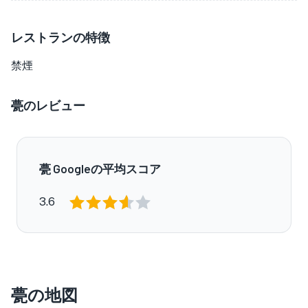
レストランの特徴
禁煙
甍のレビュー
甍 Googleの平均スコア
3.6
甍の地図