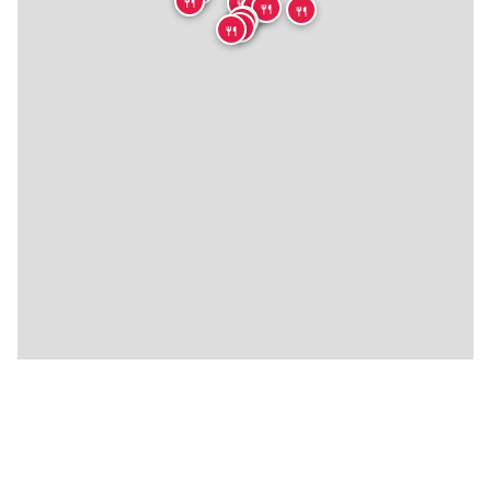
🍴
🍴
🍴
🍴
🍴
🍴
🍴
🍴
🍴
🍴