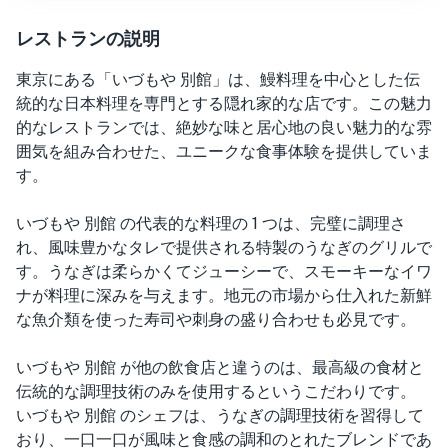
レストランの説明
東京にある「いづもや 別館」は、鰻料理を中心とした伝
統的な日本料理を専門とする隠れ家的な店です。この魅力
的なレストランでは、絶妙な味と居心地の良い魅力的な雰
囲気を組み合わせた、ユニークな食事体験を提供していま
す。
いづもや 別館 の代表的な料理の 1 つは、完璧に調理さ
れ、風味豊かなタレで提供される特製のうなぎのグリルで
す。うなぎは柔らかくてジューシーで、スモーキーなイワ
ナが料理に深みを与えます。地元の市場から仕入れた新鮮
な魚介類を使った寿司や刺身の盛り合わせも必見です。
いづもや 別館 が他の飲食店と違うのは、最高級の食材と
伝統的な調理技術のみを使用するというこだわりです。
いづもや 別館 のシェフは、うなぎの調理技術を習得して
おり、一口一口が風味と食感の調和のとれたブレンドであ