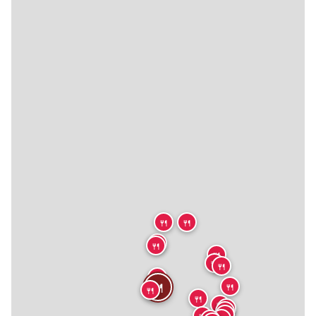
🍴
🍴
🍴
🍴
🍴
🍴
🍴
🍴
🍴
🍴
🍴
🍴
🍴
🍴
🍴
🍴
🍴