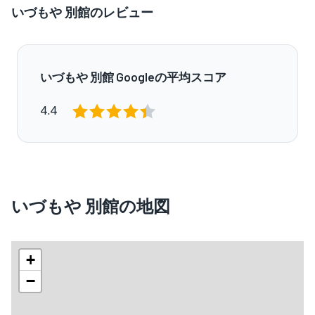
いづもや 別館のレビュー
いづもや 別館 Googleの平均スコア
4.4
いづもや 別館の地図
+
−