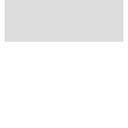
🍴
🍴
🍴
🍴
🍴
🍴
🍴
🍴
🍴
🍴
🍴
🍴
🍴
🍴