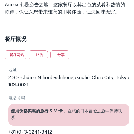
Annex 都是必去之地。这家餐厅以其出色的菜肴和热情的
款待，保证为您带来难忘的用餐体验，让您回味无穷。
餐厅概况
餐厅网站
路线
分享
地址
2 3 3-chōme Nihonbashihongokuchō, Chuo City, Tokyo
103-0021
电话号码
使用价格实惠的旅行 SIM 卡，
在您的日本冒险之旅中保持联
系！
+81 (0) 3-3241-3412