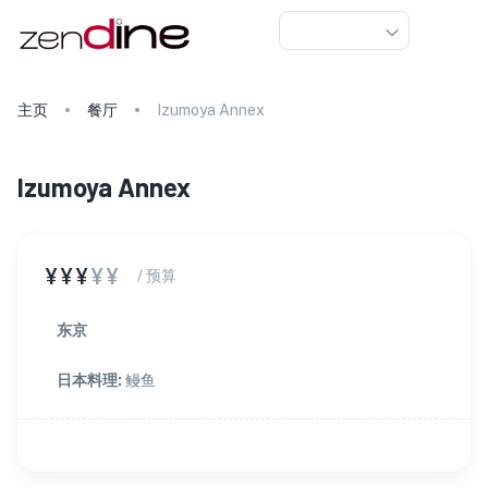
主页
餐厅
Izumoya Annex
Izumoya Annex
¥¥¥
¥¥
/ 预算
东京
日本料理
:
鳗鱼