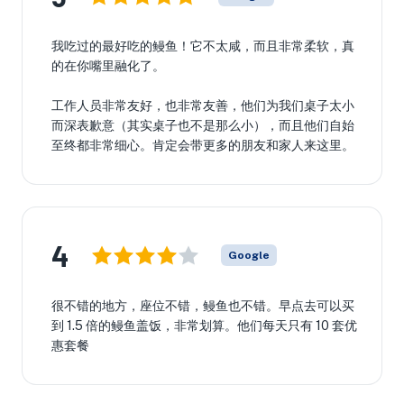
我吃过的最好吃的鳗鱼！它不太咸，而且非常柔软，真
的在你嘴里融化了。
工作人员非常友好，也非常友善，他们为我们桌子太小
而深表歉意（其实桌子也不是那么小），而且他们自始
至终都非常细心。肯定会带更多的朋友和家人来这里。
4
Google
很不错的地方，座位不错，鳗鱼也不错。早点去可以买
到 1.5 倍的鳗鱼盖饭，非常划算。他们每天只有 10 套优
惠套餐