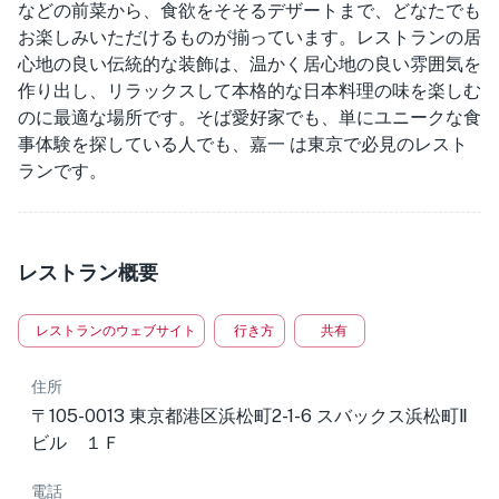
などの前菜から、食欲をそそるデザートまで、どなたでも
お楽しみいただけるものが揃っています。レストランの居
心地の良い伝統的な装飾は、温かく居心地の良い雰囲気を
作り出し、リラックスして本格的な日本料理の味を楽しむ
のに最適な場所です。そば愛好家でも、単にユニークな食
事体験を探している人でも、嘉一 は東京で必見のレスト
ランです。
レストラン概要
レストランのウェブサイト
行き方
共有
住所
〒105-0013 東京都港区浜松町2-1-6 スバックス浜松町Ⅱ
ビル １Ｆ
電話