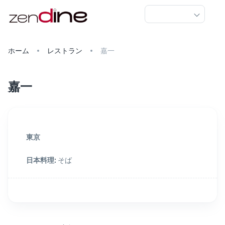
ホーム
レストラン
嘉一
嘉一
東京
日本料理
:
そば