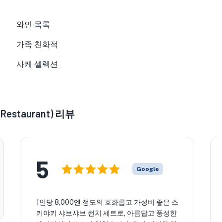
와인 목록
가족 친화적
사케 셀렉션
estaurant) 리뷰
5
Google
1인당 8,000엔 정도의 호화롭고 가성비 좋은 스
키야키 샤브샤브 런치 세트로, 아름답고 풍성한