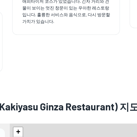
애피타이저 코스가 있었습니다. 긴자 거리와 건
물이 보이는 멋진 창문이 있는 우아한 레스토랑
입니다. 훌륭한 서비스와 음식으로, 다시 방문할
가치가 있습니다.
yasu Ginza Restaurant) 지
+