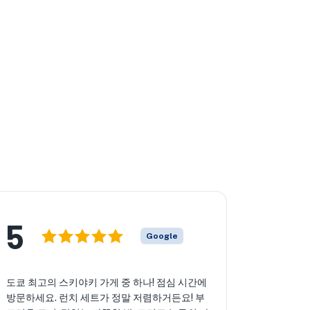
5
Google
도쿄 최고의 스키야키 가게 중 하나! 점심 시간에
방문하세요. 런치 세트가 정말 저렴하거든요! 부