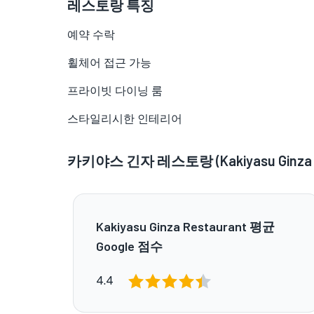
레스토랑 특징
예약 수락
휠체어 접근 가능
프라이빗 다이닝 룸
스타일리시한 인테리어
카키야스 긴자 레스토랑 (Kakiyasu Ginza R
Kakiyasu Ginza Restaurant 평균
Google 점수
4.4