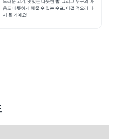
드러운 고기, 맛있는 따뜻한 밥, 그리고 누구의 마
음도 따뜻하게 해줄 수 있는 수프. 이걸 먹으러 다
시 올 거예요!
도