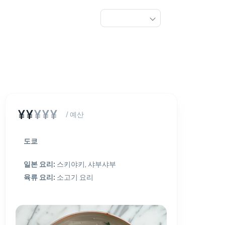
¥¥
¥¥¥
/ 예산
도쿄
일본 요리
:
스키야키, 샤부샤부
육류 요리
:
소고기 요리