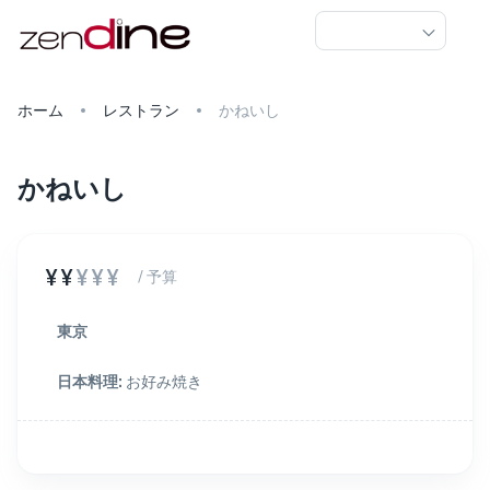
ホーム
レストラン
かねいし
かねいし
¥¥
¥¥¥
/ 予算
東京
日本料理
:
お好み焼き