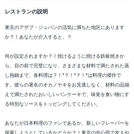
レストランの説明
東京のアザブ・ジュバンの活気に満ちた地区にあります
か？！あなたが介入すると、？
何が設定されますか？！焼けるように焼ける鉄板焼きか
ら、目の前で完璧になり、さまざまな材料で満たされた蒸
し熱鍋まで、各料理は？！*？！*？！*は料理の傑作で
す。彼らの署名のオカノヤキをお見逃しなく、材料の品揃
えで満たされたおいしいパンケーキで、味覚を食い物にす
る特別なソースをトッピングしてください。
あなたが日本料理のファンであるか、新しいフレーバーを
探索しようとしているかどうか？！東京の中心部で友人や