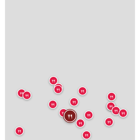
🍴
🍴
🍴
🍴
🍴
🍴
🍴
🍴
🍴
🍴
🍴
🍴
🍴
🍴
🍴
🍴
🍴
🍴
🍴
🍴