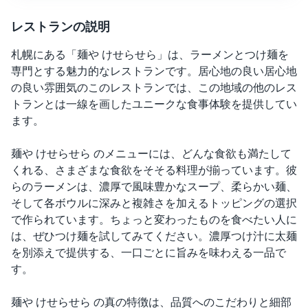
レストランの説明
札幌にある「麺や けせらせら」は、ラーメンとつけ麺を
専門とする魅力的なレストランです。居心地の良い居心地
の良い雰囲気のこのレストランでは、この地域の他のレス
トランとは一線を画したユニークな食事体験を提供してい
ます。
麺や けせらせら のメニューには、どんな食欲も満たして
くれる、さまざまな食欲をそそる料理が揃っています。彼
らのラーメンは、濃厚で風味豊かなスープ、柔らかい麺、
そして各ボウルに深みと複雑さを加えるトッピングの選択
で作られています。ちょっと変わったものを食べたい人に
は、ぜひつけ麺を試してみてください。濃厚つけ汁に太麺
を別添えで提供する、一口ごとに旨みを味わえる一品で
す。
麺や けせらせら の真の特徴は、品質へのこだわりと細部