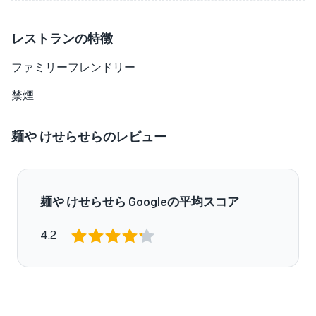
レストランの特徴
ファミリーフレンドリー
禁煙
麺や けせらせらのレビュー
麺や けせらせら Googleの平均スコア
4.2