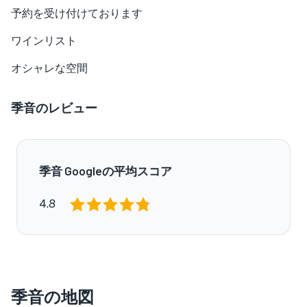
予約を受け付けております
ワインリスト
オシャレな空間
季音のレビュー
季音 Googleの平均スコア
4.8
季音の地図