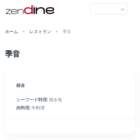
ホーム
レストラン
季音
季音
鎌倉
シーフード料理
:
焼き魚
肉料理
:
牛料理