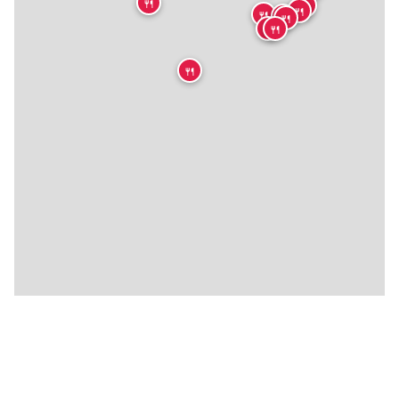
🍴
🍴
🍴
🍴
🍴
🍴
🍴
🍴
🍴