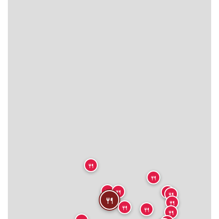
🍴
🍴
🍴
🍴
🍴
🍴
🍴
🍴
🍴
🍴
🍴