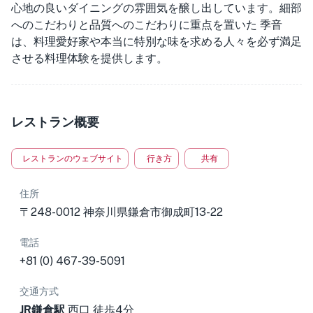
心地の良いダイニングの雰囲気を醸し出しています。細部
へのこだわりと品質へのこだわりに重点を置いた 季音
は、料理愛好家や本当に特別な味を求める人々を必ず満足
させる料理体験を提供します。
レストラン概要
レストランのウェブサイト
行き方
共有
住所
〒248-0012 神奈川県鎌倉市御成町13-22
電話
+81 (0) 467-39-5091
交通方式
JR鎌倉駅
西口 徒歩4分