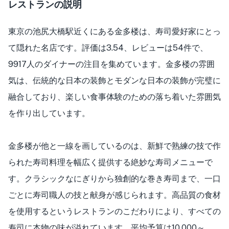
レストランの説明
東京の池尻大橋駅近くにある金多楼は、寿司愛好家にとっ
て隠れた名店です。評価は3.54、レビューは54件で、
9917人のダイナーの注目を集めています。金多楼の雰囲
気は、伝統的な日本の装飾とモダンな日本の装飾が完璧に
融合しており、楽しい食事体験のための落ち着いた雰囲気
を作り出しています。
金多楼が他と一線を画しているのは、新鮮で熟練の技で作
られた寿司料理を幅広く提供する絶妙な寿司メニューで
す。クラシックなにぎりから独創的な巻き寿司まで、一口
ごとに寿司職人の技と献身が感じられます。高品質の食材
を使用するというレストランのこだわりにより、すべての
寿司に本物の味が溢れています。平均予算は10,000～