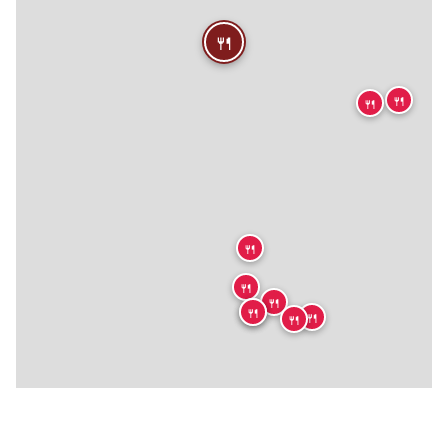
🍴
🍴
🍴
🍴
🍴
🍴
🍴
🍴
🍴
🍴