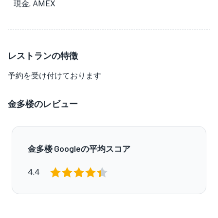
現金, AMEX
レストランの特徴
予約を受け付けております
金多楼のレビュー
金多楼 Googleの平均スコア
4.4