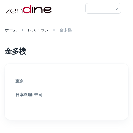
ホーム
レストラン
金多楼
金多楼
東京
日本料理
:
寿司