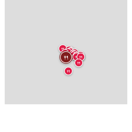
🍴
🍴
🍴
🍴
🍴
🍴
🍴
🍴
🍴
🍴
🍴
🍴
🍴
🍴
🍴
🍴
🍴
🍴
🍴
🍴