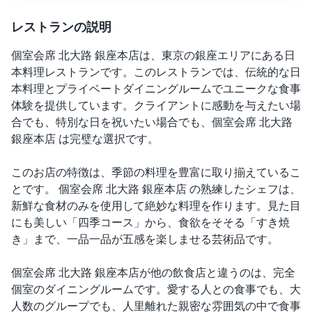
レストランの説明
個室会席 北大路 銀座本店は、東京の銀座エリアにある日
本料理レストランです。このレストランでは、伝統的な日
本料理とプライベートダイニングルームでユニークな食事
体験を提供しています。クライアントに感動を与えたい場
合でも、特別な日を祝いたい場合でも、個室会席 北大路
銀座本店 は完璧な選択です。
このお店の特徴は、季節の料理を豊富に取り揃えているこ
とです。 個室会席 北大路 銀座本店 の熟練したシェフは、
新鮮な食材のみを使用して絶妙な料理を作ります。見た目
にも美しい「四季コース」から、食欲をそそる「すき焼
き」まで、一品一品が五感を楽しませる芸術品です。
個室会席 北大路 銀座本店が他の飲食店と違うのは、完全
個室のダイニングルームです。愛する人との食事でも、大
人数のグループでも、人里離れた親密な雰囲気の中で食事