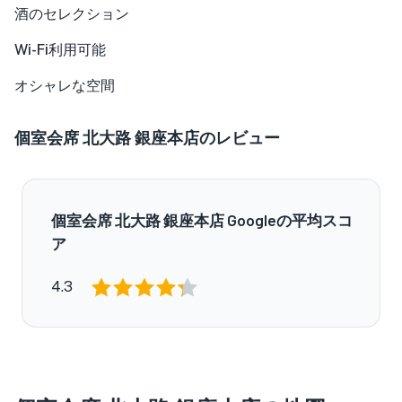
酒のセレクション
Wi-Fi利用可能
オシャレな空間
個室会席 北大路 銀座本店のレビュー
個室会席 北大路 銀座本店 Googleの平均スコ
ア
4.3