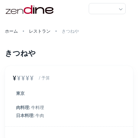
ホーム
レストラン
きつねや
きつねや
¥
¥¥¥¥
/ 予算
東京
肉料理
:
牛料理
日本料理
:
牛肉