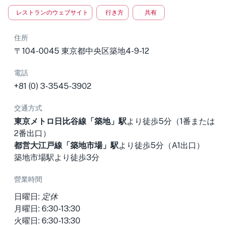
レストランのウェブサイト
行き方
共有
住所
〒104-0045 東京都中央区築地4-9-12
電話
+81 (0) 3-3545-3902
交通方式
東京メトロ日比谷線「築地」駅
より徒歩5分（1番または
2番出口）
都営大江戸線「築地市場」駅
より徒歩5分（A1出口）
築地市場駅より徒歩3分
營業時間
日曜日:
定休
月曜日: 6:30-13:30
火曜日: 6:30-13:30