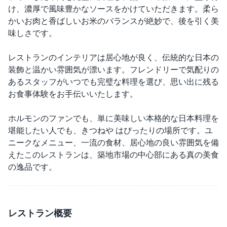
け、濃厚で風味豊かなソースをかけていただきます。柔ら
かいお肉と香ばしいお米のバランスが絶妙で、後を引く美
味しさです。
レストランのインテリアは居心地が良く、伝統的な日本の
装飾と温かい雰囲気が漂います。フレンドリーで気配りの
あるスタッフがいつでも完璧な料理を選び、思い出に残る
お食事体験をお手伝いいたします。
ホルモンのファンでも、単に美味しい本格的な日本料理を
堪能したい人でも、きつねや はぴったりの場所です。ユ
ニークなメニュー、一流の食材、居心地の良い雰囲気を備
えたこのレストランは、築地市場の中心部にある真の美食
の逸品です。
レストラン概要