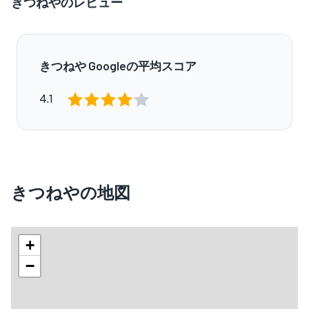
きつねやのレビュー
きつねや Googleの平均スコア
4.1
きつねやの地図
+
−