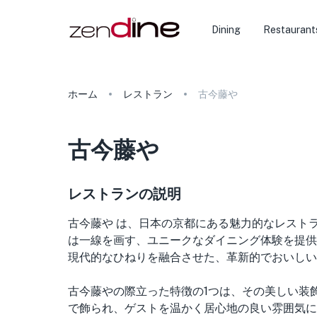
Dining
Restaurant
ホーム
レストラン
古今藤や
古今藤や
レストランの説明
古今藤や は、日本の京都にある魅力的なレスト
は一線を画す、ユニークなダイニング体験を提供
現代的なひねりを融合させた、革新的でおいしい
古今藤やの際立った特徴の1つは、その美しい装
で飾られ、ゲストを温かく居心地の良い雰囲気に