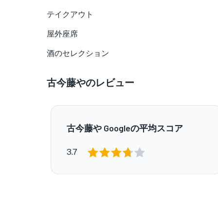
テイクアウト
屋外座席
酒のセレクション
古今藤やのレビュー
古今藤や Googleの平均スコア
3.7