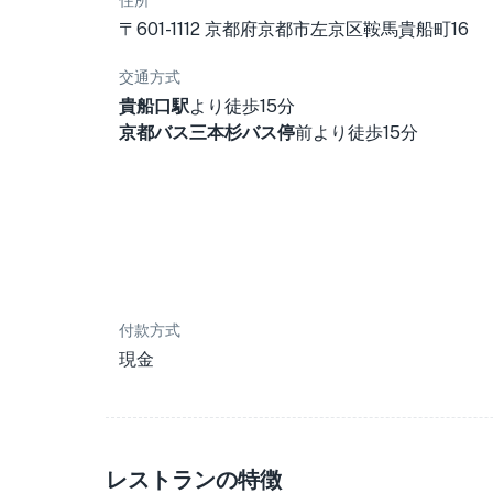
住所
〒601-1112 京都府京都市左京区鞍馬貴船町16
交通方式
貴船口駅
より徒歩15分
京都バス三本杉バス停
前より徒歩15分
付款方式
現金
レストランの特徴