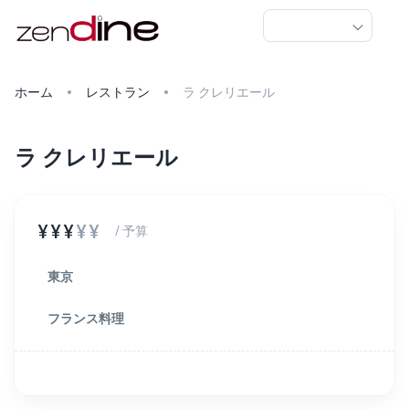
ホーム
レストラン
ラ クレリエール
ラ クレリエール
¥¥¥
¥¥
/ 予算
東京
フランス料理