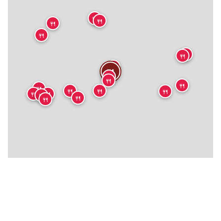
🍴
🍴
🍴
🍴
🍴
🍴
🍴
🍴
🍴
🍴
🍴
🍴
🍴
🍴
🍴
🍴
🍴
🍴
🍴
🍴