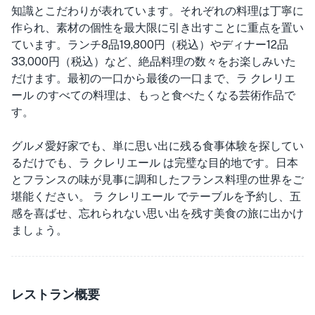
知識とこだわりが表れています。それぞれの料理は丁寧に
作られ、素材の個性を最大限に引き出すことに重点を置い
ています。ランチ8品19,800円（税込）やディナー12品
33,000円（税込）など、絶品料理の数々をお楽しみいた
だけます。最初の一口から最後の一口まで、ラ クレリエ
ール のすべての料理は、もっと食べたくなる芸術作品で
す。
グルメ愛好家でも、単に思い出に残る食事体験を探してい
るだけでも、ラ クレリエール は完璧な目的地です。日本
とフランスの味が見事に調和したフランス料理の世界をご
堪能ください。 ラ クレリエール でテーブルを予約し、五
感を喜ばせ、忘れられない思い出を残す美食の旅に出かけ
ましょう。
レストラン概要