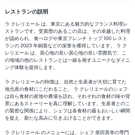
レストランの説明
ラ クレリエール は、東京にある魅力的なフランス料理レ
ストランです。受賞歴のあるこの店は、その卓越した料理
が認められ、食べログや東京フレンチ トップ 100 レスト
ランの 2023 年銅賞などの栄誉を獲得しています。 ラ ク
レリエール は、居心地の良い居心地の良い雰囲気で、こ
の地域の他のレストランとは一線を画すユニークなダイニ
ング体験を提供します。
ラ クレリエールの特徴は、自然と生産者が大切に育てた
地元産の食材にこだわること。 ラ クレリエールのシェフ
は自ら食材の産地や農場を訪れ、それぞれの食材の味や背
景にあるストーリーを真に理解しています。生産者とのこ
の緊密な関係により、シェフは各食材の最もおいしい瞬間
を捉え、新たな高みに引き上げることができます。
ラ クレリエール のメニューには、シェフ 柴田英幸の専門