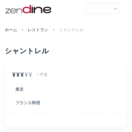
ホーム
レストラン
シャントレル
シャントレル
¥¥¥
¥¥
/ 予算
東京
フランス料理