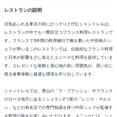
レストランの説明
活気あふれる東京の街にひっそりと佇むシャントレルは、
レストランの中でも一際目立つフランス料理レストランで
す。フランスで3年間の料理修行で腕を磨いた中田裕介シ
ェフが率いるこのレストランでは、伝統的なフランス料理
と日本の影響を少し加えたユニークな料理を提供していま
す。エレガントな装飾と居心地の良い雰囲気が、思い出に
残る食事体験に最適な環境を作り出しています。
シャントレルでは、青山の「ラ・ブランシュ」やフランス
のローヌ地方にあるミシュラン2つ星の「レジス・マルコ
ン」などの有名店での専門知識を持つ中田シェフが監修す
る料理の旅をお楽しみいただけます。メニューには、シェ