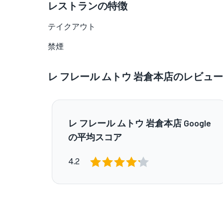
レストランの特徴
テイクアウト
禁煙
レ フレール ムトウ 岩倉本店のレビュー
レ フレール ムトウ 岩倉本店 Google
の平均スコア
4.2