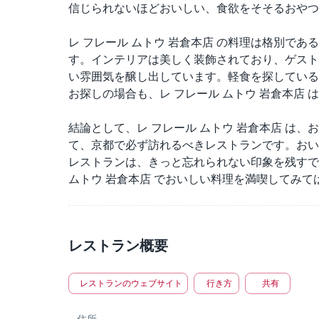
信じられないほどおいしい、食欲をそそるおやつ
レ フレール ムトウ 岩倉本店 の料理は格別で
す。インテリアは美しく装飾されており、ゲスト
い雰囲気を醸し出しています。軽食を探している
お探しの場合も、レ フレール ムトウ 岩倉本店 
結論として、レ フレール ムトウ 岩倉本店 は
て、京都で必ず訪れるべきレストランです。おい
レストランは、きっと忘れられない印象を残すで
ムトウ 岩倉本店 でおいしい料理を満喫してみて
レストラン概要
レストランのウェブサイト
行き方
共有