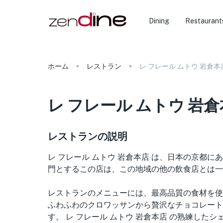
Dining
Restaurant
ホーム
レストラン
レ フレール ムトウ 岩倉本
レ フレール ムトウ 岩
レストランの説明
レ フレール ムトウ 岩倉本店 は、日本の京都
門とするこの店は、この地域の他の飲食店とは一
レストランのメニューには、最高品質の食材を使
ふわふわのクロワッサンから贅沢なチョコレート
す。 レ フレール ムトウ 岩倉本店 の熟練し