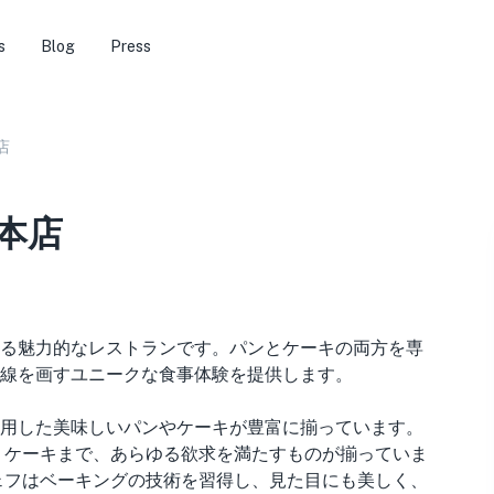
s
Blog
Press
店
倉本店
にある魅力的なレストランです。パンとケーキの両方を専
線を画すユニークな食事体験を提供します。
用した美味しいパンやケーキが豊富に揃っています。
 ケーキまで、あらゆる欲求を満たすものが揃っていま
たシェフはベーキングの技術を習得し、見た目にも美しく、