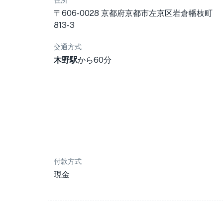
住所
〒606-0028 京都府京都市左京区岩倉幡枝町
813-3
交通方式
木野駅
から60分
付款方式
現金