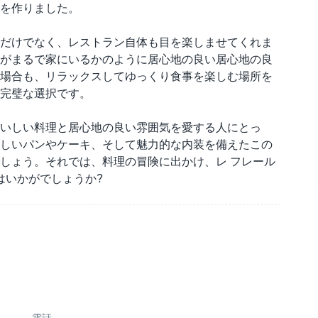
を作りました。
あるだけでなく、レストラン自体も目を楽しませてくれま
がまるで家にいるかのように居心地の良い居心地の良
場合も、リラックスしてゆっくり食事を楽しむ場所を
は完璧な選択です。
、おいしい料理と居心地の良い雰囲気を愛する人にとっ
しいパンやケーキ、そして魅力的な内装を備えたこの
しょう。それでは、料理の冒険に出かけ、レ フレール
はいかがでしょうか?