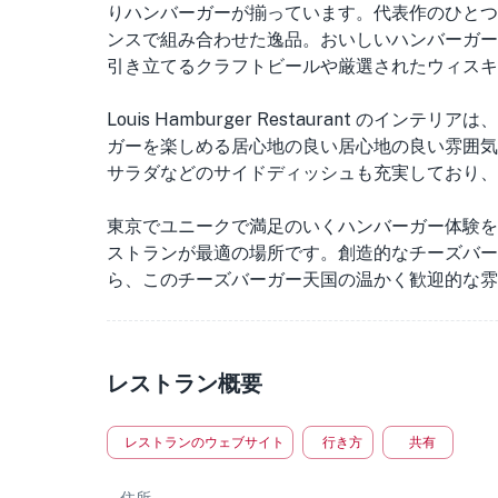
りハンバーガーが揃っています。代表作のひとつ
ンスで組み合わせた逸品。おいしいハンバーガー
引き立てるクラフトビールや厳選されたウィスキ
Louis Hamburger Restaurant の
ガーを楽しめる居心地の良い居心地の良い雰囲気
サラダなどのサイドディッシュも充実しており、
東京でユニークで満足のいくハンバーガー体験を
ストランが最適の場所です。創造的なチーズバー
ら、このチーズバーガー天国の温かく歓迎的な雰
レストラン概要
レストランのウェブサイト
行き方
共有