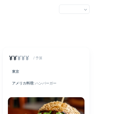
¥¥
¥¥¥
/ 予算
東京
アメリカ料理
:
ハンバーガー