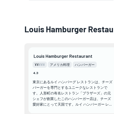
Louis Hamburger Rest
Louis Hamburger Restaurant
¥¥
¥¥¥
アメリカ料理
ハンバーガー
4.3
東京にあるルイ ハンバーグ レストランは、チーズ
バーガーを専門とするユニークなレストランで
す。人形町の有名レストラン「ブラザーズ」の元
シェフが創業したこのハンバーガー店は、チーズ
愛好家にとって天国です。ルイ ハンバーガー レス
トランでは、約 10 種類のチーズを使用した革新的