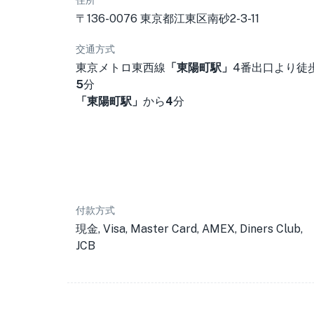
住所
〒136-0076 東京都江東区南砂2-3-11
交通方式
東京メトロ東西線
「東陽町駅」
4番出口より徒
5
分
「東陽町駅」
から
4
分
付款方式
現金, Visa, Master Card, AMEX, Diners Club,
JCB