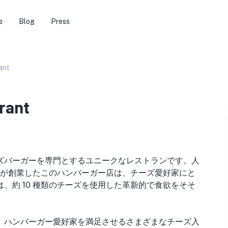
s
Blog
Press
ant
rant
ーズバーガーを専門とするユニークなレストランです。人
が創業したこのハンバーガー店は、チーズ愛好家にと
は、約 10 種類のチーズを使用した革新的で食欲をそそ
は、ハンバーガー愛好家を満足させるさまざまなチーズ入