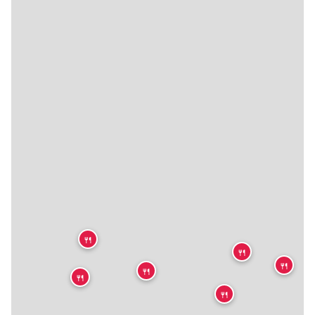
🍴
🍴
🍴
🍴
🍴
🍴