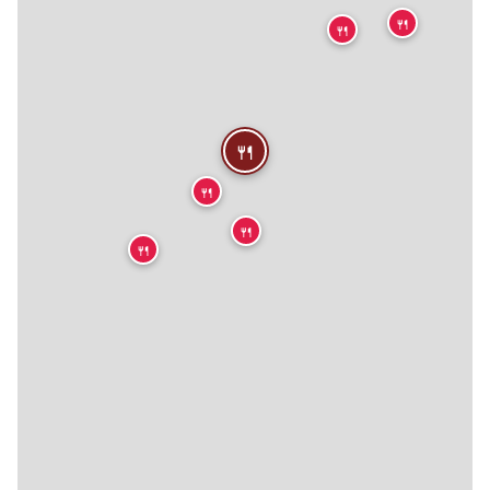
🍴
🍴
🍴
🍴
🍴
🍴