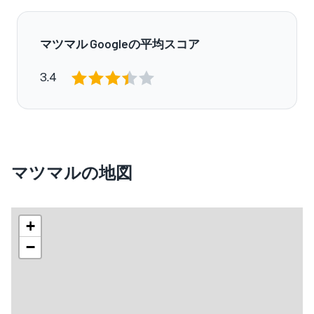
マツマル Googleの平均スコア
3.4
マツマルの地図
+
−