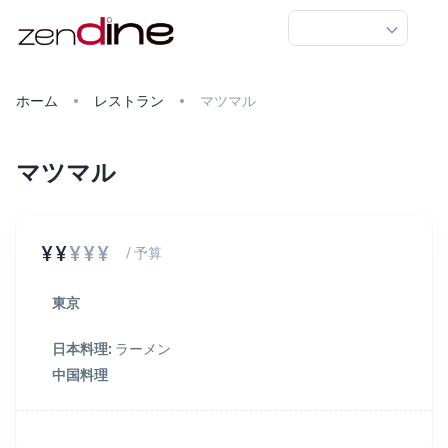
ホーム
レストラン
マツマル
マツマル
¥¥
¥¥¥
/ 予算
東京
日本料理
:
ラーメン
中国料理