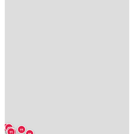
🍴
🍴
🍴
🍴
🍴
🍴
🍴