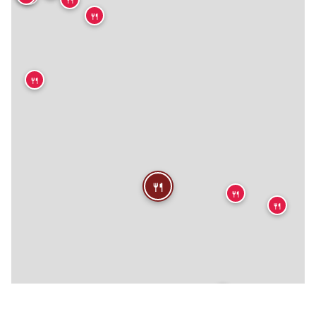
🍴
🍴
🍴
🍴
🍴
🍴
🍴
🍴