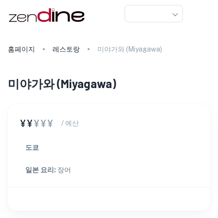
홈페이지
레스토랑
미야가와 (Miyagawa)
미야가와
(
Miyagawa
)
¥¥
¥¥¥
/ 예산
도쿄
일본 요리
:
장어