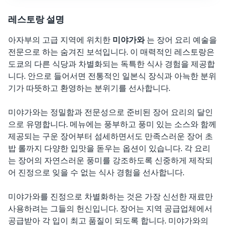
레스토랑 설명
아자부의 고급 지역에 위치한
미야가와
는 장어 요리 예술을
전문으로 하는 숨겨진 보석입니다. 이 매력적인 레스토랑은
도쿄의 다른 식당과 차별화되는 독특한 식사 경험을 제공합
니다. 안으로 들어서면 전통적인 일본식 장식과 아늑한 분위
기가 따뜻하고 환영하는 분위기를 선사합니다.
미야가와는 정밀함과 전문성으로 준비된 장어 요리의 달인
으로 유명합니다. 메뉴에는 풍부하고 풍미 있는 소스와 함께
제공되는 구운 장어부터 섬세하면서도 만족스러운 장어 초
밥 롤까지 다양한 입맛을 돋우는 옵션이 있습니다. 각 요리
는 장어의 자연스러운 풍미를 강조하도록 신중하게 제작되
어 진정으로 잊을 수 없는 식사 경험을 선사합니다.
미야가와를 진정으로 차별화하는 것은 가장 신선한 재료만
사용하려는 그들의 헌신입니다. 장어는 지역 공급업체에서
공급받아 각 입이 최고 품질이 되도록 합니다. 미야가와의