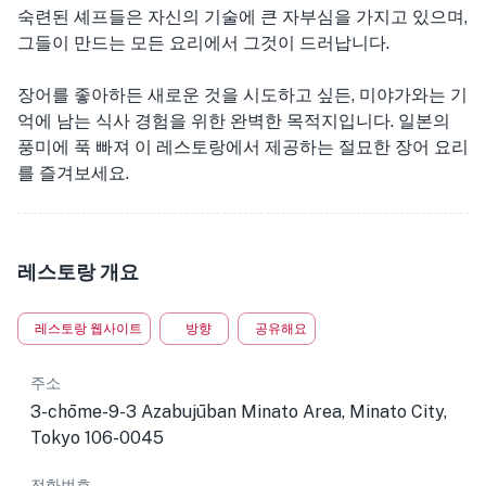
숙련된 셰프들은 자신의 기술에 큰 자부심을 가지고 있으며,
그들이 만드는 모든 요리에서 그것이 드러납니다.
장어를 좋아하든 새로운 것을 시도하고 싶든, 미야가와는 기
억에 남는 식사 경험을 위한 완벽한 목적지입니다. 일본의
풍미에 푹 빠져 이 레스토랑에서 제공하는 절묘한 장어 요리
를 즐겨보세요.
레스토랑 개요
레스토랑 웹사이트
방향
공유해요
주소
3-chōme-9-3 Azabujūban Minato Area, Minato City,
Tokyo 106-0045
전화번호