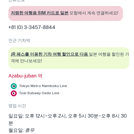
저렴한 여행용 SIM 카드로 일본
모험에서 계속 연결하세요!
+81 (0) 3-3457-8844
인근 기차역
JR 패스를 이용한 기차 여행 할인으로 다음
일본 여행을 할인된 가
격에 만나보세요!
Azabu-juban 역
Tokyo Metro Namboku Line
Toei Subway Oedo Line
영업 시간
일요일: 오후 12시~오후 2시, 오후 5시 30분~오후 8시 30
분
월요일:
휴무