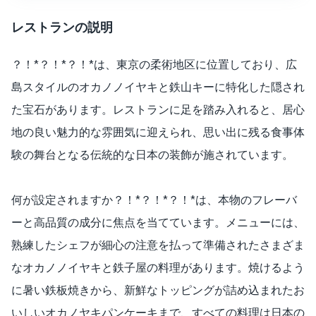
レストランの説明
？！*？！*？！*は、東京の柔術地区に位置しており、広
島スタイルのオカノノイヤキと鉄山キーに特化した隠され
た宝石があります。レストランに足を踏み入れると、居心
地の良い魅力的な雰囲気に迎えられ、思い出に残る食事体
験の舞台となる伝統的な日本の装飾が施されています。
何が設定されますか？！*？！*？！*は、本物のフレーバ
ーと高品質の成分に焦点を当てています。メニューには、
熟練したシェフが細心の注意を払って準備されたさまざま
なオカノノイヤキと鉄子屋の料理があります。焼けるよう
に暑い鉄板焼きから、新鮮なトッピングが詰め込まれたお
いしいオカノヤキパンケーキまで、すべての料理は日本の