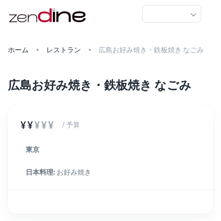
ホーム
レストラン
広島お好み焼き・鉄板焼き なごみ
広島お好み焼き・鉄板焼き なごみ
¥¥
¥¥¥
/ 予算
東京
日本料理
:
お好み焼き