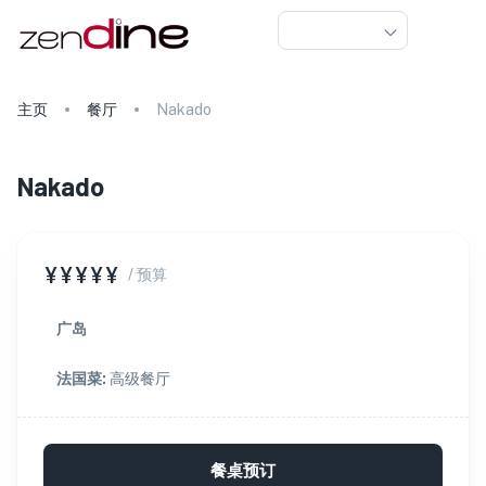
主页
餐厅
Nakado
Nakado
¥¥¥¥¥
/ 预算
广岛
法国菜
:
高级餐厅
餐桌预订