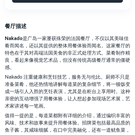
餐厅描述
Nakado
是广岛一家屡获殊荣的法国餐厅，不仅以其美味佳
肴而闻名，还以其提供的整体用餐体验而闻名。这家餐厅的
特色在于其对高端法国美食的非正式处理方式。菜肴制作精
良，看起来像视觉艺术品，但没有传统高级餐厅通常的僵硬
感。
Nakado 注重健康和烹饪技艺，服务无与伦比。厨师不只是
准备菜肴，他还热情地讲解每道菜的复杂细节，将一顿饭变
成一场引人入胜的烹饪表演，尤其是在柜台上享用时。这种
亲密的互动增强了用餐体验，让人想起参加现场艺术展，艺
术家讲述每一笔画。
值得一提的是，每道菜都附有详细的介绍，通过编织丰富的
风味、技术和故事来提升用餐体验。招牌菜包括最高品质的
鱼子酱，其咸味细腻，在口中完美融化，还有一道鱿鱼菜，