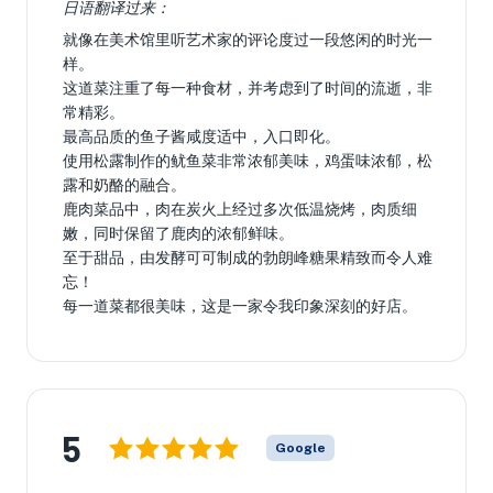
日语翻译过来：
就像在美术馆里听艺术家的评论度过一段悠闲的时光一
样。
这道菜注重了每一种食材，并考虑到了时间的流逝，非
常精彩。
最高品质的鱼子酱咸度适中，入口即化。
使用松露制作的鱿鱼菜非常浓郁美味，鸡蛋味浓郁，松
露和奶酪的融合。
鹿肉菜品中，肉在炭火上经过多次低温烧烤，肉质细
嫩，同时保留了鹿肉的浓郁鲜味。
至于甜品，由发酵可可制成的勃朗峰糖果精致而令人难
忘！
每一道菜都很美味，这是一家令我印象深刻的好店。
5
Google