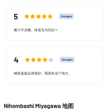
5
Google
酱汁不含糖。味道无与伦比〜
4
Google
鳗鱼盖饭品质很好。我喜欢这个地方。
Nihombashi Miyagawa 地图