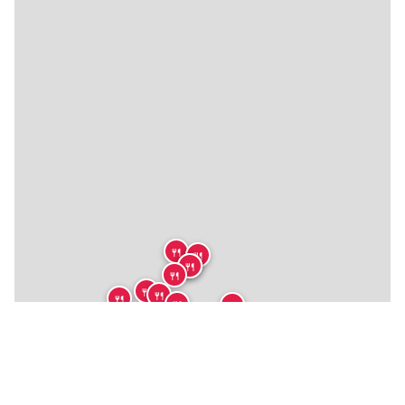
🍴
🍴
🍴
🍴
🍴
🍴
🍴
🍴
🍴
🍴
🍴
🍴
🍴
🍴