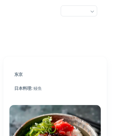
东京
日本料理
:
鳗鱼