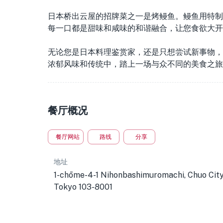
日本桥出云屋的招牌菜之一是烤鳗鱼。鳗鱼用特制
每一口都是甜味和咸味的和谐融合，让您食欲大开
无论您是日本料理鉴赏家，还是只想尝试新事物，
浓郁风味和传统中，踏上一场与众不同的美食之旅
餐厅概况
餐厅网站
路线
分享
地址
1-chōme-4-1 Nihonbashimuromachi, Chuo City
Tokyo 103-8001