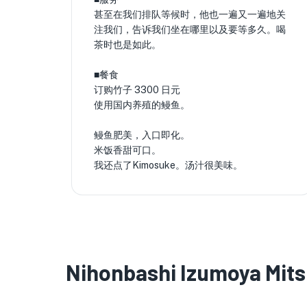
甚至在我们排队等候时，他也一遍又一遍地关
注我们，告诉我们坐在哪里以及要等多久。喝
茶时也是如此。
■餐食
订购竹子 3300 日元
使用国内养殖的鳗鱼。
鳗鱼肥美，入口即化。
米饭香甜可口。
我还点了Kimosuke。汤汁很美味。
Nihonbashi Izumoya Mit