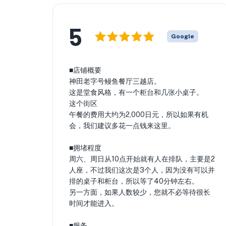
5
Google
■店铺概要
神田老字号鳗鱼餐厅三越店。
这是堂食风格，有一个柜台和几张小桌子。
这个街区
午餐的费用大约为2,000日元，所以如果有机
会，我们建议多花一点钱来这里。
■拥堵程度
周六、周日从10点开始就有人在排队，主要是2
人座，不过我们这次是3个人，因为没有可以并
排的桌子和柜台，所以等了40分钟左右。
另一方面，如果人数较少，您就不必等待很长
时间才能进入。
■服务