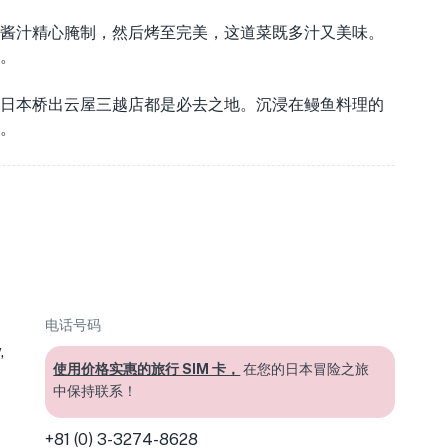
酱汁精心腌制，然后烤至完美，这道菜既多汁又美味。
。
日本桥出云屋三越店都是必去之地。沉浸在鳗鱼料理的
。
电话号码
,
使用价格实惠的旅行 SIM 卡，
在您的日本冒险之旅
中保持联系！
+81 (0) 3-3274-8628