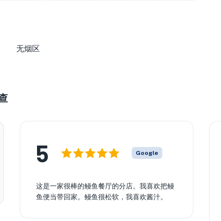
无烟区
查
5
Google
这是一家很棒的鳗鱼餐厅的分店。我喜欢把鳗
鱼便当带回家。鳗鱼很松软，我喜欢酱汁。