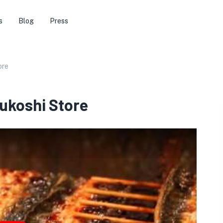
s
Blog
Press
ore
ukoshi Store