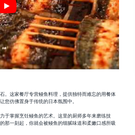
Play
石。这家餐厅专营鳗鱼料理，提供独特而难忘的用餐体
让您仿佛置身于传统的日本氛围中。
力于掌握烹饪鳗鱼的艺术。这里的厨师多年来磨练技
的那一刻起，你就会被鳗鱼的细腻味道和柔嫩口感所吸