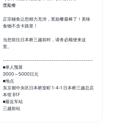
獎勵餐
正宗鳗鱼让您精力充沛，奖励餐最棒了！美味
食物不含卡路里！
当您前往日本桥三越前时，请务必顺便来这
里。
------------------------------------------------
■单人预算
3000～5000日元
■地点
东京都中央区日本桥室町 1-4-1 日本桥三越总店
本馆 B1F
■最近车站
三越前站