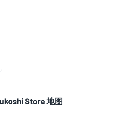
sukoshi Store 地图