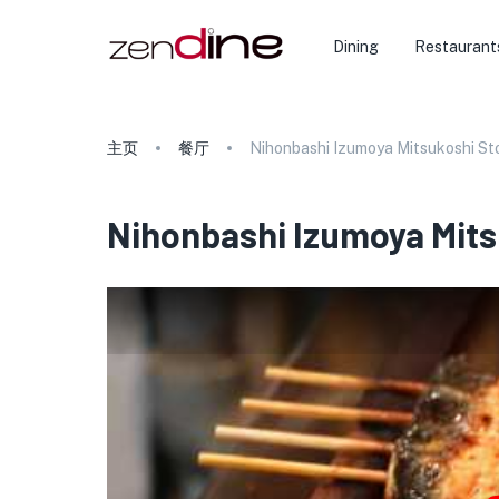
Dining
Restaurant
主页
餐厅
Nihonbashi Izumoya Mitsukoshi St
Nihonbashi Izumoya Mits